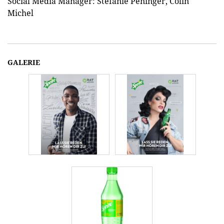
Social Media Manager: Stefanie Peninger, Colin
Michel
GALERIE