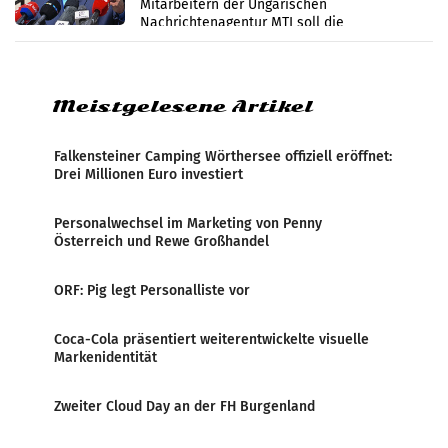
Mitarbeitern der Ungarischen
Nachrichtenagentur MTI soll die
systematische Nachrichten-Manipulation und
Zensur bei der Agentur während der Zeit
Meistgelesene Artikel
Falkensteiner Camping Wörthersee offiziell eröffnet:
Drei Millionen Euro investiert
Personalwechsel im Marketing von Penny
Österreich und Rewe Großhandel
ORF: Pig legt Personalliste vor
Coca-Cola präsentiert weiterentwickelte visuelle
Markenidentität
Zweiter Cloud Day an der FH Burgenland