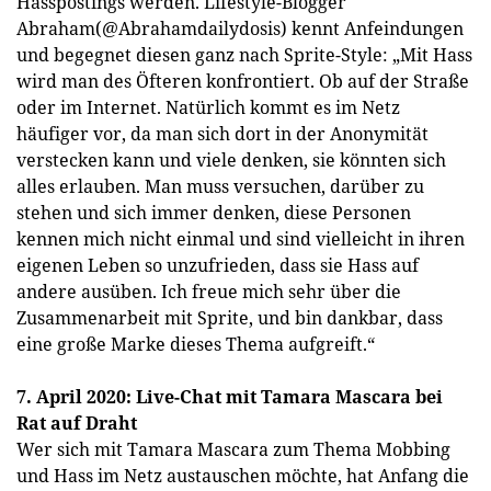
Hasspostings werden. Lifestyle-Blogger
Abraham(@Abrahamdailydosis) kennt Anfeindungen
und begegnet diesen ganz nach Sprite-Style: „Mit Hass
wird man des Öfteren konfrontiert. Ob auf der Straße
oder im Internet. Natürlich kommt es im Netz
häufiger vor, da man sich dort in der Anonymität
verstecken kann und viele denken, sie könnten sich
alles erlauben. Man muss versuchen, darüber zu
stehen und sich immer denken, diese Personen
kennen mich nicht einmal und sind vielleicht in ihren
eigenen Leben so unzufrieden, dass sie Hass auf
andere ausüben. Ich freue mich sehr über die
Zusammenarbeit mit Sprite, und bin dankbar, dass
eine große Marke dieses Thema aufgreift.“
7. April 2020: Live-Chat mit Tamara Mascara bei
Rat auf Draht
Wer sich mit Tamara Mascara zum Thema Mobbing
und Hass im Netz austauschen möchte, hat Anfang die