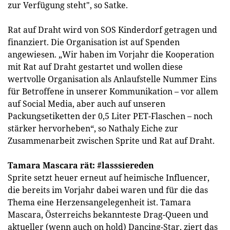
zur Verfügung steht", so Satke.
Rat auf Draht wird von SOS Kinderdorf getragen und
finanziert. Die Organisation ist auf Spenden
angewiesen. „Wir haben im Vorjahr die Kooperation
mit Rat auf Draht gestartet und wollen diese
wertvolle Organisation als Anlaufstelle Nummer Eins
für Betroffene in unserer Kommunikation – vor allem
auf Social Media, aber auch auf unseren
Packungsetiketten der 0,5 Liter PET-Flaschen – noch
stärker hervorheben“, so Nathaly Eiche zur
Zusammenarbeit zwischen Sprite und Rat auf Draht.
Tamara Mascara rät: #lasssiereden
Sprite setzt heuer erneut auf heimische Influencer,
die bereits im Vorjahr dabei waren und für die das
Thema eine Herzensangelegenheit ist. Tamara
Mascara, Österreichs bekannteste Drag-Queen und
aktueller (wenn auch on hold) Dancing-Star, ziert das