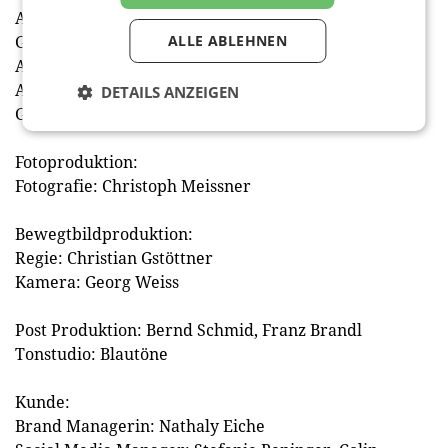
Art Director: Lisa Fleck
Grafik Designer: Andrea Jost
ALLE ABLEHNEN
Account Manager: Mirjam Trampert
Agenturleitung: Johanna Höller
DETAILS ANZEIGEN
Geschäftsführer: Christian Gstöttner
Fotoproduktion:
Fotografie: Christoph Meissner
Bewegtbildproduktion:
Regie: Christian Gstöttner
Kamera: Georg Weiss
Post Produktion: Bernd Schmid, Franz Brandl
Tonstudio: Blautöne
Kunde:
Brand Managerin: Nathaly Eiche