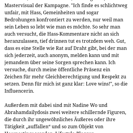
Mastervisual der Kampagne. "Ich finde es schlichtweg
unfair, mit Hass, Gemeinheiten und sogar
Bedrohungen konfrontiert zu werden, nur weil man
sein Leben so lebt wie man es möchte. So sehr man
auch versucht, die Hass-Kommentare nicht an sich
heranzulassen, tief drinnen tut es trotzdem weh. Gut,
dass es eine Stelle wie Rat auf Draht gibt, bei der man
sich jederzeit, auch anonym, melden kann und mit
jemandem über seine Sorgen sprechen kann. Ich
versuche, durch meine öffentliche Präsenz ein
Zeichen für mehr Gleichberechtigung und Respekt zu
setzen. Denn für mich ist ganz klar: Love wins!", so die
Influencerin.
Außerdem mit dabei sind mit Nadine Wo und
Abrahamdailydosis zwei weitere schillernde Figuren,
die durch ihr ungewöhnliches Äußeres oder ihre
Tätigkeit „auffallen“ und so zum Objekt von