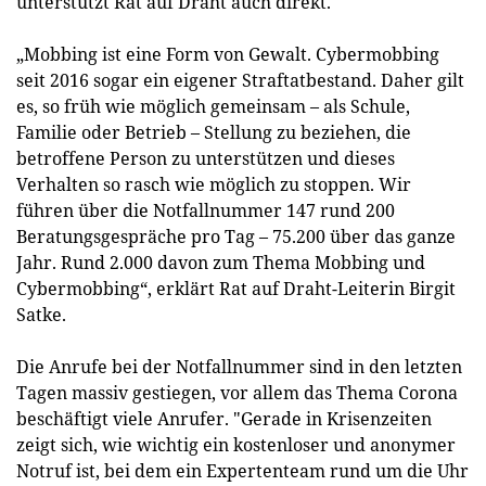
unterstützt Rat auf Draht auch direkt.
„Mobbing ist eine Form von Gewalt. Cybermobbing
seit 2016 sogar ein eigener Straftatbestand. Daher gilt
es, so früh wie möglich gemeinsam – als Schule,
Familie oder Betrieb – Stellung zu beziehen, die
betroffene Person zu unterstützen und dieses
Verhalten so rasch wie möglich zu stoppen. Wir
führen über die Notfallnummer 147 rund 200
Beratungsgespräche pro Tag – 75.200 über das ganze
Jahr. Rund 2.000 davon zum Thema Mobbing und
Cybermobbing“, erklärt Rat auf Draht-Leiterin Birgit
Satke.
Die Anrufe bei der Notfallnummer sind in den letzten
Tagen massiv gestiegen, vor allem das Thema Corona
beschäftigt viele Anrufer. "Gerade in Krisenzeiten
zeigt sich, wie wichtig ein kostenloser und anonymer
Notruf ist, bei dem ein Expertenteam rund um die Uhr