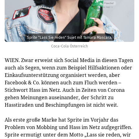
Sprite "Lass Sie reden" Sujet mit Tamara Mascara.
Coca-Cola Österreich
WIEN. Zwar erweist sich Social Media in diesen Tagen
auch als Segen, wenn zum Beispiel Hilfsaktionen oder
Einkaufsunterstützung organisiert werden, aber
Facebook & Co. können auch zum Fluch werden –
Stichwort Hass im Netz. Auch in Zeiten von Corona
gehen Meinungen auseinander, der Schritt zu
Hasstiraden und Beschimpfungen ist nicht weit.
Als erste große Marke hat Sprite im Vorjahr das
Problem von Mobbing und Hass im Netz aufgegriffen.
Sprite ermutigt unter dem Motto „Lass sie reden, wir