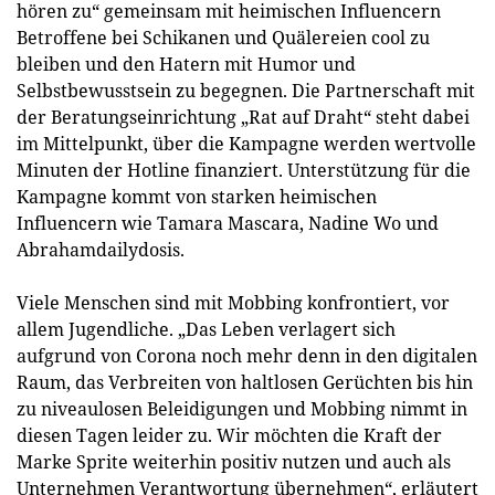
hören zu“ gemeinsam mit heimischen Influencern
Betroffene bei Schikanen und Quälereien cool zu
bleiben und den Hatern mit Humor und
Selbstbewusstsein zu begegnen. Die Partnerschaft mit
der Beratungseinrichtung „Rat auf Draht“ steht dabei
im Mittelpunkt, über die Kampagne werden wertvolle
Minuten der Hotline finanziert. Unterstützung für die
Kampagne kommt von starken heimischen
Influencern wie Tamara Mascara, Nadine Wo und
Abrahamdailydosis.
Viele Menschen sind mit Mobbing konfrontiert, vor
allem Jugendliche. „Das Leben verlagert sich
aufgrund von Corona noch mehr denn in den digitalen
Raum, das Verbreiten von haltlosen Gerüchten bis hin
zu niveaulosen Beleidigungen und Mobbing nimmt in
diesen Tagen leider zu. Wir möchten die Kraft der
Marke Sprite weiterhin positiv nutzen und auch als
Unternehmen Verantwortung übernehmen“, erläutert