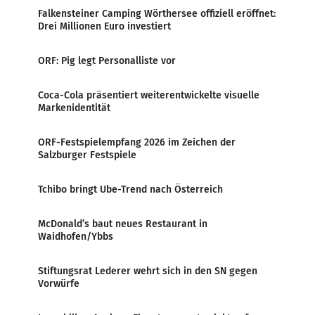
Falkensteiner Camping Wörthersee offiziell eröffnet:
Drei Millionen Euro investiert
ORF: Pig legt Personalliste vor
Coca-Cola präsentiert weiterentwickelte visuelle
Markenidentität
ORF-Festspielempfang 2026 im Zeichen der
Salzburger Festspiele
Tchibo bringt Ube-Trend nach Österreich
McDonald’s baut neues Restaurant in
Waidhofen/Ybbs
Stiftungsrat Lederer wehrt sich in den SN gegen
Vorwürfe