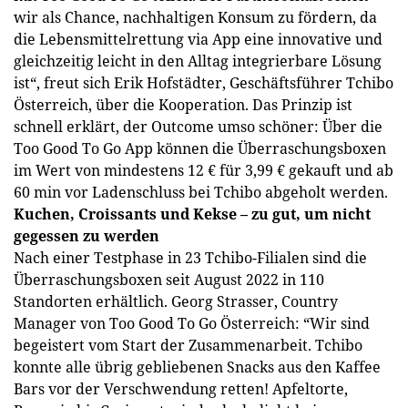
wir als Chance, nachhaltigen Konsum zu fördern, da
die Lebensmittelrettung via App eine innovative und
gleichzeitig leicht in den Alltag integrierbare Lösung
ist“, freut sich Erik Hofstädter, Geschäftsführer Tchibo
Österreich, über die Kooperation. Das Prinzip ist
schnell erklärt, der Outcome umso schöner: Über die
Too Good To Go App können die Überraschungsboxen
im Wert von mindestens 12 € für 3,99 € gekauft und ab
60 min vor Ladenschluss bei Tchibo abgeholt werden.
Kuchen, Croissants und Kekse – zu gut, um nicht
gegessen zu werden
Nach einer Testphase in 23 Tchibo-Filialen sind die
Überraschungsboxen seit August 2022 in 110
Standorten erhältlich. Georg Strasser, Country
Manager von Too Good To Go Österreich: “Wir sind
begeistert vom Start der Zusammenarbeit. Tchibo
konnte alle übrig gebliebenen Snacks aus den Kaffee
Bars vor der Verschwendung retten! Apfeltorte,