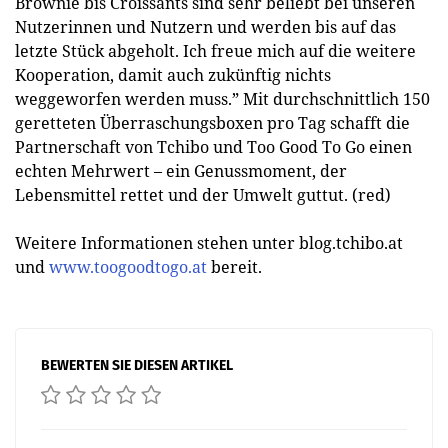
Brownie bis Croissants sind sehr beliebt bei unseren
Nutzerinnen und Nutzern und werden bis auf das
letzte Stück abgeholt. Ich freue mich auf die weitere
Kooperation, damit auch zukünftig nichts
weggeworfen werden muss.” Mit durchschnittlich 150
geretteten Überraschungsboxen pro Tag schafft die
Partnerschaft von Tchibo und Too Good To Go einen
echten Mehrwert – ein Genussmoment, der
Lebensmittel rettet und der Umwelt guttut. (red)
Weitere Informationen stehen unter blog.tchibo.at
und
www.toogoodtogo.at
bereit.
BEWERTEN SIE DIESEN ARTIKEL