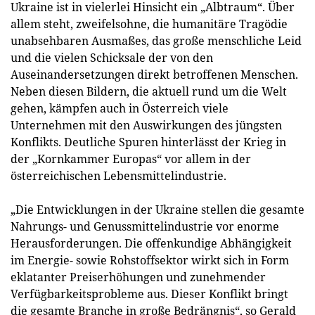
Ukraine ist in vielerlei Hinsicht ein „Albtraum“. Über
allem steht, zweifelsohne, die humanitäre Tragödie
unabsehbaren Ausmaßes, das große menschliche Leid
und die vielen Schicksale der von den
Auseinandersetzungen direkt betroffenen Menschen.
Neben diesen Bildern, die aktuell rund um die Welt
gehen, kämpfen auch in Österreich viele
Unternehmen mit den Auswirkungen des jüngsten
Konflikts. Deutliche Spuren hinterlässt der Krieg in
der „Kornkammer Europas“ vor allem in der
österreichischen Lebensmittelindustrie.
„Die Entwicklungen in der Ukraine stellen die gesamte
Nahrungs- und Genussmittelindustrie vor enorme
Herausforderungen. Die offenkundige Abhängigkeit
im Energie- sowie Rohstoffsektor wirkt sich in Form
eklatanter Preiserhöhungen und zunehmender
Verfügbarkeitsprobleme aus. Dieser Konflikt bringt
die gesamte Branche in große Bedrängnis“, so Gerald