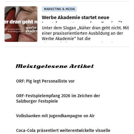
den Prozess zu
MARKETING & MEDIA
Werbe Akademie startet neue
Imagekampagne rund um Praxisnähe
Unter dem Slogan „Näher dran geht nicht. Mit
einer praxisorientierten Ausbildung an der
Werbe Akademie“ hat die
Bildungseinrichtung des WIFI Wien eine neue
Imagekampagne gestartet.
Meistgelesene Artikel
ORF: Pig legt Personalliste vor
ORF-Festspielempfang 2026 im Zeichen der
Salzburger Festspiele
Volksbanken mit Jugendkampagne on Air
Coca-Cola präsentiert weiterentwickelte visuelle