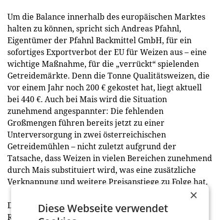
Um die Balance innerhalb des europäischen Marktes
halten zu können, spricht sich Andreas Pfahnl,
Eigentümer der Pfahnl Backmittel GmbH, für ein
sofortiges Exportverbot der EU für Weizen aus – eine
wichtige Maßnahme, für die „verrückt“ spielenden
Getreidemärkte. Denn die Tonne Qualitätsweizen, die
vor einem Jahr noch 200 € gekostet hat, liegt aktuell
bei 440 €. Auch bei Mais wird die Situation
zunehmend angespannter: Die fehlenden
Großmengen führen bereits jetzt zu einer
Unterversorgung in zwei österreichischen
Getreidemühlen – nicht zuletzt aufgrund der
Tatsache, dass Weizen in vielen Bereichen zunehmend
durch Mais substituiert wird, was eine zusätzliche
Verknappung und weitere Preisanstiege zu Folge hat.
×
Dass sich die enormen Teuerungen bei Energie und
Diese Webseite verwendet
Rohstoffen auch in den Endverbraucherpreisen