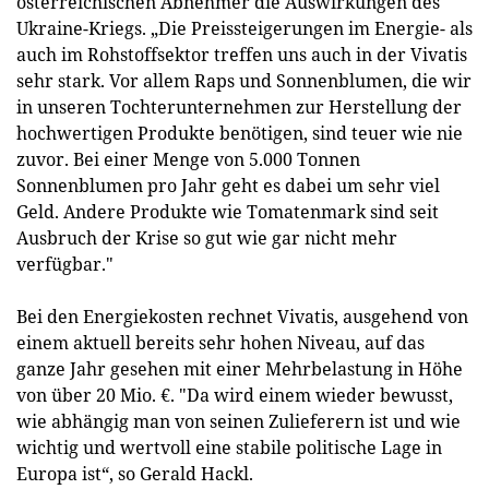
österreichischen Abnehmer die Auswirkungen des
Ukraine-Kriegs. „Die Preissteigerungen im Energie- als
auch im Rohstoffsektor treffen uns auch in der Vivatis
sehr stark. Vor allem Raps und Sonnenblumen, die wir
in unseren Tochterunternehmen zur Herstellung der
hochwertigen Produkte benötigen, sind teuer wie nie
zuvor. Bei einer Menge von 5.000 Tonnen
Sonnenblumen pro Jahr geht es dabei um sehr viel
Geld. Andere Produkte wie Tomatenmark sind seit
Ausbruch der Krise so gut wie gar nicht mehr
verfügbar."
Bei den Energiekosten rechnet Vivatis, ausgehend von
einem aktuell bereits sehr hohen Niveau, auf das
ganze Jahr gesehen mit einer Mehrbelastung in Höhe
von über 20 Mio. €. "Da wird einem wieder bewusst,
wie abhängig man von seinen Zulieferern ist und wie
wichtig und wertvoll eine stabile politische Lage in
Europa ist“, so Gerald Hackl.