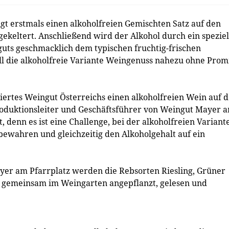
t erstmals einen alkoholfreien Gemischten Satz auf den
gekeltert. Anschließend wird der Alkohol durch ein speziel
uts geschmacklich dem typischen fruchtig-frischen
ll die alkoholfreie Variante Weingenuss nahezu ohne Promi
bliertes Weingut Österreichs einen alkoholfreien Wein auf 
Produktionsleiter und Geschäftsführer von Weingut Mayer 
, denn es ist eine Challenge, bei der alkoholfreien Variant
bewahren und gleichzeitig den Alkoholgehalt auf ein
ayer am Pfarrplatz werden die Rebsorten Riesling, Grüner
r gemeinsam im Weingarten angepflanzt, gelesen und