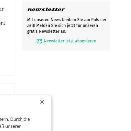
er
newsletter
Mit unseren News bleiben Sie am Puls der
ont
Zeit! Melden Sie sich jetzt für unseren
gratis Newsletter an.
mark_email_read
Newsletter jetzt abonnieren
×
sern. Durch die
äß unserer