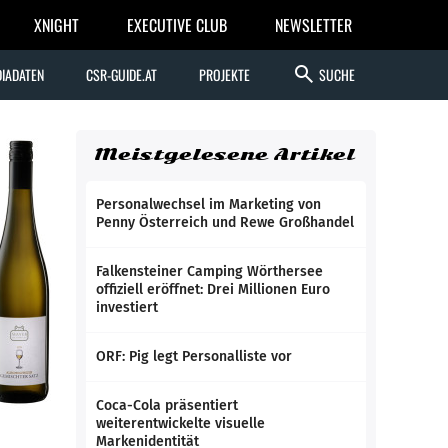
XNIGHT
EXECUTIVE CLUB
NEWSLETTER
search
IADATEN
CSR-GUIDE.AT
PROJEKTE
SUCHE
Meistgelesene Artikel
Personalwechsel im Marketing von
Penny Österreich und Rewe Großhandel
Falkensteiner Camping Wörthersee
offiziell eröffnet: Drei Millionen Euro
investiert
ORF: Pig legt Personalliste vor
Coca-Cola präsentiert
weiterentwickelte visuelle
Markenidentität