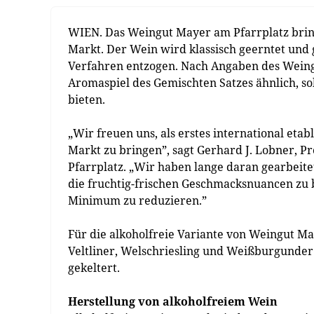
WIEN. Das Weingut Mayer am Pfarrplatz bring
Markt. Der Wein wird klassisch geerntet und 
Verfahren entzogen. Nach Angaben des Weing
Aromaspiel des Gemischten Satzes ähnlich, so
bieten.
„Wir freuen uns, als erstes international eta
Markt zu bringen”, sagt Gerhard J. Lobner, 
Pfarrplatz. „Wir haben lange daran gearbeitet
die fruchtig-frischen Geschmacksnuancen zu 
Minimum zu reduzieren.”
Für die alkoholfreie Variante von Weingut M
Veltliner, Welschriesling und Weißburgunde
gekeltert.
Herstellung von alkoholfreiem Wein