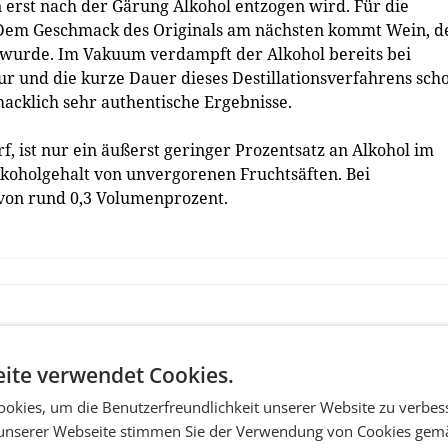
 erst nach der Gärung Alkohol entzogen wird. Für die
: Dem Geschmack des Originals am nächsten kommt Wein, d
 wurde. Im Vakuum verdampft der Alkohol bereits bei
r und die kurze Dauer dieses Destillationsverfahrens sch
acklich sehr authentische Ergebnisse.
f, ist nur ein äußerst geringer Prozentsatz an Alkohol im
lkoholgehalt von unvergorenen Fruchtsäften. Bei
 von rund 0,3 Volumenprozent.
ite verwendet Cookies.
okies, um die Benutzerfreundlichkeit unserer Website zu verbes
unserer Webseite stimmen Sie der Verwendung von Cookies gem