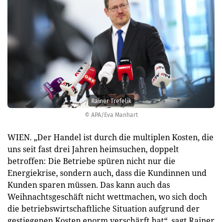
Rainer Trefelik
© APA/Eva Manhart
WIEN. „Der Handel ist durch die multiplen Kosten, die
uns seit fast drei Jahren heimsuchen, doppelt
betroffen: Die Betriebe spüren nicht nur die
Energiekrise, sondern auch, dass die Kundinnen und
Kunden sparen müssen. Das kann auch das
Weihnachtsgeschäft nicht wettmachen, wo sich doch
die betriebswirtschaftliche Situation aufgrund der
gestiegenen Kosten enorm verschärft hat“, sagt Rainer