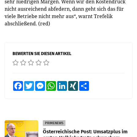
sehr niedrigen Margen. Wenn wir den Kostendruck
nicht ausreichend abfedern, dann geht sich das für
viele Betriebe nicht mehr aus“, warnt Trefelik
abschließend. (red)
BEWERTEN SIE DIESEN ARTIKEL
Facebook
Twitter
Messenger
WhatsApp
LinkedIn
XING
Teilen
PRIMENEWS
Österreichische Post: Umsatzplus im