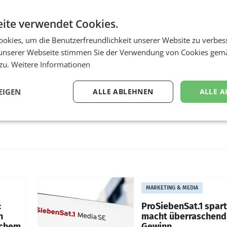
ite verwendet Cookies.
okies, um die Benutzerfreundlichkeit unserer Website zu verbes
unserer Webseite stimmen Sie der Verwendung von Cookies gem
 zu.
Weitere Informationen
EIGEN
ALLE ABLEHNEN
ALLE A
MARKETING & MEDIA
:
ProSiebenSat.1 spar
n
macht überraschend 
achem
Gewinn