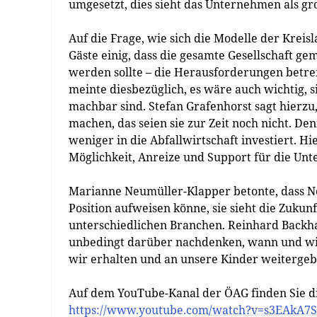
umgesetzt, dies sieht das Unternehmen als g
Auf die Frage, wie sich die Modelle der Kreis
Gäste einig, dass die gesamte Gesellschaft g
werden sollte – die Herausforderungen betreff
meinte diesbezüglich, es wäre auch wichtig, s
machbar sind. Stefan Grafenhorst sagt hierzu
machen, das seien sie zur Zeit noch nicht. De
weniger in die Abfallwirtschaft investiert. H
Möglichkeit, Anreize und Support für die Unte
Marianne Neumüller-Klapper betonte, dass Nes
Position aufweisen könne, sie sieht die Zuku
unterschiedlichen Branchen. Reinhard Backhau
unbedingt darüber nachdenken, wann und wie
wir erhalten und an unsere Kinder weitergeb
Auf dem YouTube-Kanal der ÖAG finden Sie d
https://www.youtube.com/watch?v=s3EAkA7S