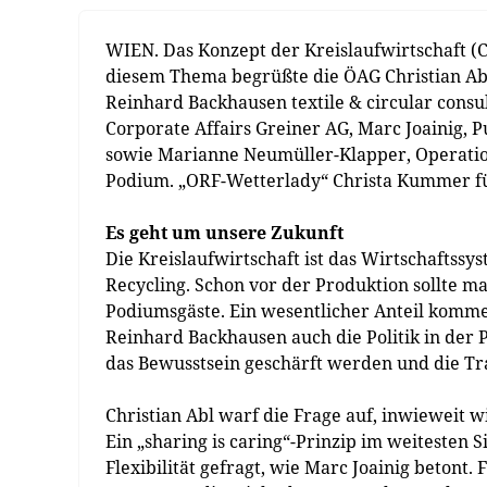
WIEN. Das Konzept der Kreislaufwirtschaft (C
diesem Thema begrüßte die ÖAG Christian Ab
Reinhard Backhausen textile & circular consul
Corporate Affairs Greiner AG, Marc Joainig, 
sowie Marianne Neumüller-Klapper, Operation
Podium. „ORF-Wetterlady“ Christa Kummer fü
Es geht um unsere Zukunft
Die Kreislaufwirtschaft ist das Wirtschaftssy
Recycling. Schon vor der Produktion sollte ma
Podiumsgäste. Ein wesentlicher Anteil komme 
Reinhard Backhausen auch die Politik in der 
das Bewusstsein geschärft werden und die Tra
Christian Abl warf die Frage auf, inwieweit w
Ein „sharing is caring“-Prinzip im weitesten 
Flexibilität gefragt, wie Marc Joainig betont.