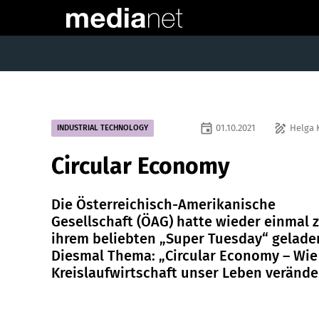
event
draw
01.10.2021
Helga 
INDUSTRIAL TECHNOLOGY
Circular Economy
Die Österreichisch-Amerikanische
Gesellschaft (ÖAG) hatte wieder einmal 
ihrem beliebten „Super Tuesday“ gelade
Diesmal Thema: „Circular Economy – Wie
Kreislaufwirtschaft unser Leben veränder