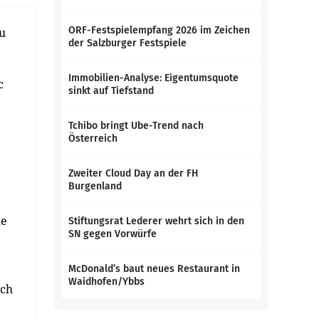
ORF-Festspielempfang 2026 im Zeichen
Zu
der Salzburger Festspiele
Immobilien-Analyse: Eigentumsquote
c
sinkt auf Tiefstand
Tchibo bringt Ube-Trend nach
Österreich
Zweiter Cloud Day an der FH
Burgenland
ne
Stiftungsrat Lederer wehrt sich in den
SN gegen Vorwürfe
McDonald’s baut neues Restaurant in
Waidhofen/Ybbs
uch