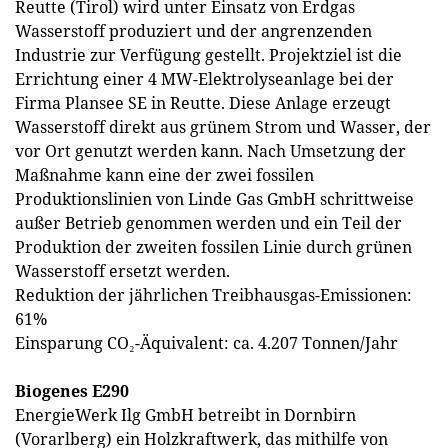
Reutte (Tirol) wird unter Einsatz von Erdgas
Wasserstoff produziert und der angrenzenden
Industrie zur Verfügung gestellt. Projektziel ist die
Errichtung einer 4 MW-Elektrolyseanlage bei der
Firma Plansee SE in Reutte. Diese Anlage erzeugt
Wasserstoff direkt aus grünem Strom und Wasser, der
vor Ort genutzt werden kann. Nach Umsetzung der
Maßnahme kann eine der zwei fossilen
Produktionslinien von Linde Gas GmbH schrittweise
außer Betrieb genommen werden und ein Teil der
Produktion der zweiten fossilen Linie durch grünen
Wasserstoff ersetzt werden.
Reduktion der jährlichen Treibhausgas-Emissionen:
61%
Einsparung CO₂-Äquivalent: ca. 4.207 Tonnen/Jahr
Biogenes E290
EnergieWerk Ilg GmbH betreibt in Dornbirn
(Vorarlberg) ein Holzkraftwerk, das mithilfe von