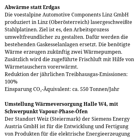
Abwärme statt Erdgas
Die voestalpine Automotive Components Linz GmbH
produziert in Linz (Oberösterreich) lasergeschweißte
Stahlplatinen. Ziel ist es, den Arbeitsprozess
umweltfreundlicher zu gestalten. Dafür werden die
bestehenden Gaskesselanlagen ersetzt. Die benötigte
Wärme erzeugen zukünftig zwei Wärmepumpen.
Zusätzlich wird die zugeführte Frischluft mit Hilfe von
Wärmetauschern vorerwärmt.
Reduktion der jährlichen Treibhausgas-Emissionen:
100%
Einsparung CO₂-Äquivalent: ca. 550 Tonnen/Jahr
Umstellung Wärmeversorgung Halle W4, mit
Schwerpunkt Vapour-Phase-Öfen
Der Standort Weiz (Steiermark) der Siemens Energy
Austria GmbH ist für die Entwicklung und Fertigung
von Produkten für die elektrische Energieerzeugung