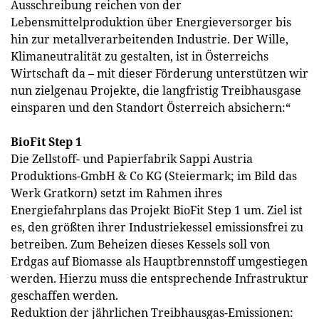
Ausschreibung reichen von der
Lebensmittelproduktion über Energieversorger bis
hin zur metallverarbeitenden Industrie. Der Wille,
Klimaneutralität zu gestalten, ist in Österreichs
Wirtschaft da – mit dieser Förderung unterstützen wir
nun zielgenau Projekte, die langfristig Treibhausgase
einsparen und den Standort Österreich absichern:“
BioFit Step 1
Die Zellstoff- und Papierfabrik Sappi Austria
Produktions-GmbH & Co KG (Steiermark; im Bild das
Werk Gratkorn) setzt im Rahmen ihres
Energiefahrplans das Projekt BioFit Step 1 um. Ziel ist
es, den größten ihrer Industriekessel emissionsfrei zu
betreiben. Zum Beheizen dieses Kessels soll von
Erdgas auf Biomasse als Hauptbrennstoff umgestiegen
werden. Hierzu muss die entsprechende Infrastruktur
geschaffen werden.
Reduktion der jährlichen Treibhausgas-Emissionen: