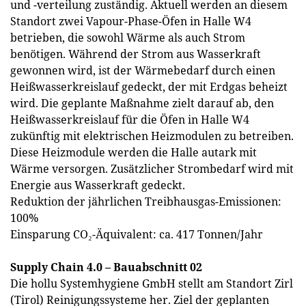
und -verteilung zuständig. Aktuell werden an diesem
Standort zwei Vapour-Phase-Öfen in Halle W4
betrieben, die sowohl Wärme als auch Strom
benötigen. Während der Strom aus Wasserkraft
gewonnen wird, ist der Wärmebedarf durch einen
Heißwasserkreislauf gedeckt, der mit Erdgas beheizt
wird. Die geplante Maßnahme zielt darauf ab, den
Heißwasserkreislauf für die Öfen in Halle W4
zukünftig mit elektrischen Heizmodulen zu betreiben.
Diese Heizmodule werden die Halle autark mit
Wärme versorgen. Zusätzlicher Strombedarf wird mit
Energie aus Wasserkraft gedeckt.
Reduktion der jährlichen Treibhausgas-Emissionen:
100%
Einsparung CO₂-Äquivalent: ca. 417 Tonnen/Jahr
Supply Chain 4.0 – Bauabschnitt 02
Die hollu Systemhygiene GmbH stellt am Standort Zirl
(Tirol) Reinigungssysteme her. Ziel der geplanten