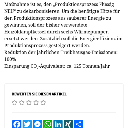
Maßnahme ist es, den „Produktionsprozess Flüssig
NEU“ zu dekarbonisieren. Um die benötigte Hitze für
den Produktionsprozess aus sauberer Energie zu
gewinnen, soll der bisher verwendete
Heizöldampfkessel durch sechs Wärmepumpen
ersetzt werden. Zusätzlich soll die Energieeffizienz im
Produktionsprozess gesteigert werden.
Reduktion der jährlichen Treibhausgas-Emissionen:
100%
Einsparung CO₂-Äquivalent: ca. 125 Tonnen/Jahr
BEWERTEN SIE DIESEN ARTIKEL
Facebook
Twitter
Messenger
WhatsApp
LinkedIn
XING
Teilen