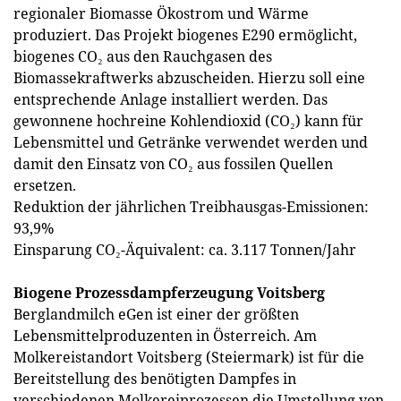
regionaler Biomasse Ökostrom und Wärme
produziert. Das Projekt biogenes E290 ermöglicht,
biogenes CO₂ aus den Rauchgasen des
Biomassekraftwerks abzuscheiden. Hierzu soll eine
entsprechende Anlage installiert werden. Das
gewonnene hochreine Kohlendioxid (CO₂) kann für
Lebensmittel und Getränke verwendet werden und
damit den Einsatz von CO₂ aus fossilen Quellen
ersetzen.
Reduktion der jährlichen Treibhausgas-Emissionen:
93,9%
Einsparung CO₂-Äquivalent: ca. 3.117 Tonnen/Jahr
Biogene Prozessdampferzeugung Voitsberg
Berglandmilch eGen ist einer der größten
Lebensmittelproduzenten in Österreich. Am
Molkereistandort Voitsberg (Steiermark) ist für die
Bereitstellung des benötigten Dampfes in
verschiedenen Molkereiprozessen die Umstellung von