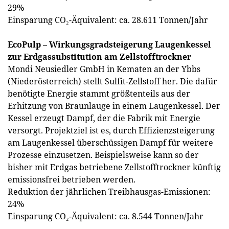
29%
Einsparung CO₂-Äquivalent: ca. 28.611 Tonnen/Jahr
EcoPulp – Wirkungsgradsteigerung Laugenkessel
zur Erdgassubstitution am Zellstofftrockner
Mondi Neusiedler GmbH in Kematen an der Ybbs
(Niederösterreich) stellt Sulfit-Zellstoff her. Die dafür
benötigte Energie stammt größtenteils aus der
Erhitzung von Braunlauge in einem Laugenkessel. Der
Kessel erzeugt Dampf, der die Fabrik mit Energie
versorgt. Projektziel ist es, durch Effizienzsteigerung
am Laugenkessel überschüssigen Dampf für weitere
Prozesse einzusetzen. Beispielsweise kann so der
bisher mit Erdgas betriebene Zellstofftrockner künftig
emissionsfrei betrieben werden.
Reduktion der jährlichen Treibhausgas-Emissionen:
24%
Einsparung CO₂-Äquivalent: ca. 8.544 Tonnen/Jahr