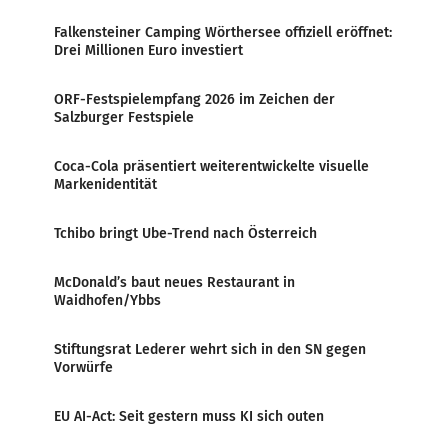
Falkensteiner Camping Wörthersee offiziell eröffnet:
Drei Millionen Euro investiert
ORF-Festspielempfang 2026 im Zeichen der
Salzburger Festspiele
Coca-Cola präsentiert weiterentwickelte visuelle
Markenidentität
Tchibo bringt Ube-Trend nach Österreich
McDonald’s baut neues Restaurant in
Waidhofen/Ybbs
Stiftungsrat Lederer wehrt sich in den SN gegen
Vorwürfe
EU AI-Act: Seit gestern muss KI sich outen