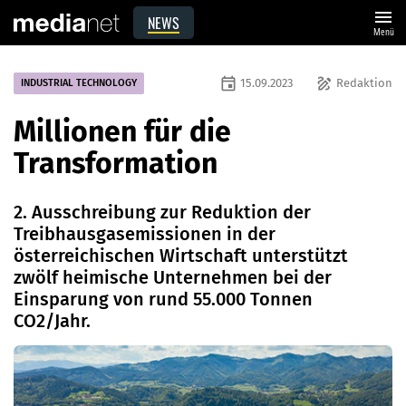
menu
NEWS
Menü
event
draw
15.09.2023
Redaktion
INDUSTRIAL TECHNOLOGY
Millionen für die
Transformation
2. Ausschreibung zur Reduktion der
Treibhausgasemissionen in der
österreichischen Wirtschaft unterstützt
zwölf heimische Unternehmen bei der
Einsparung von rund 55.000 Tonnen
CO2/Jahr.