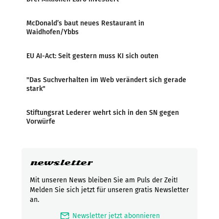
McDonald’s baut neues Restaurant in
Waidhofen/Ybbs
EU AI-Act: Seit gestern muss KI sich outen
"Das Suchverhalten im Web verändert sich gerade
stark"
Stiftungsrat Lederer wehrt sich in den SN gegen
Vorwürfe
newsletter
Mit unseren News bleiben Sie am Puls der Zeit!
Melden Sie sich jetzt für unseren gratis Newsletter
an.
mark_email_read
Newsletter jetzt abonnieren