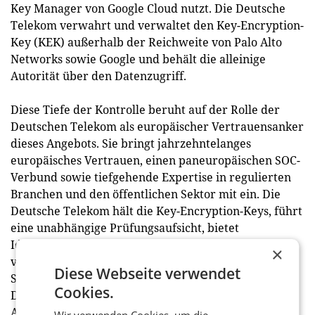
Key Manager von Google Cloud nutzt. Die Deutsche
Telekom verwahrt und verwaltet den Key-Encryption-
Key (KEK) außerhalb der Reichweite von Palo Alto
Networks sowie Google und behält die alleinige
Autorität über den Datenzugriff.
Diese Tiefe der Kontrolle beruht auf der Rolle der
Deutschen Telekom als europäischer Vertrauensanker
dieses Angebots. Sie bringt jahrzehntelanges
europäisches Vertrauen, einen paneuropäischen SOC-
Verbund sowie tiefgehende Expertise in regulierten
Branchen und den öffentlichen Sektor mit ein. Die
Deutsche Telekom hält die Key-Encryption-Keys, führt
eine unabhängige Prüfungsaufsicht, bietet
Identitätsdienste an und betreibt den Service
×
vollständig innerhalb Europas. Dadurch wird
Diese Webseite verwendet
Souveränität zu einer strukturellen Eigenschaft des
Cookies.
Dienstes und nicht lediglich zu einer vertraglichen
Absicherung.
Wir verwenden Cookies, um die