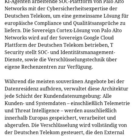
KI-Agenten arbeitende SOC-Plattform von Palo Alto
Networks mit der Cybersicherheitsexpertise der
Deutschen Telekom, um eine gemeinsame Lösung für
europäische Compliance und Qualitätsansprüche zu
liefern. Die Sovereign Cortex-Lösung von Palo Alto
Networks wird auf der Sovereign Google Cloud
Plattform der Deutschen Telekom betrieben, T
Security stellt SOC- und Identitätsmanagement-
Dienste, sowie die Verschlüsselungstechnik über
eigene Rechenzentren zur Verfügung.
Während die meisten souveränen Angebote bei der
Datenresidenz aufhören, verwaltet diese Architektur
jede Schicht der Kundendatenumgebung: Alle
Kunden- und Systemdaten – einschließlich Telemetrie
und Threat Intelligence – werden ausschließlich
innerhalb Europas gespeichert, verarbeitet und
abgerufen. Die Verschlüsselung wird vollständig von
der Deutschen Telekom gesteuert, die den External