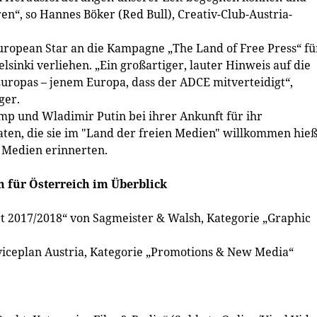
ren“, so Hannes Böker (Red Bull), Creativ-Club-Austria-
opean Star an die Kampagne „The Land of Free Press“ fü
sinki verliehen. „Ein großartiger, lauter Hinweis auf die
 Europas – jenem Europa, dass der ADCE mitverteidigt“,
ger.
 und Wladimir Putin bei ihrer Ankunft für ihr
akaten, die sie im "Land der freien Medien" willkommen hie
n Medien erinnerten.
 für Österreich im Überblick
rt 2017/2018“ von Sagmeister & Walsh, Kategorie „Graphic
erviceplan Austria, Kategorie „Promotions & New Media“