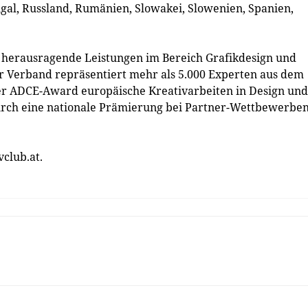
rtugal, Russland, Rumänien, Slowakei, Slowenien, Spanien,
herausragende Leistungen im Bereich Grafikdesign und
r Verband repräsentiert mehr als 5.000 Experten aus dem
der ADCE-Award europäische Kreativarbeiten in Design und
urch eine nationale Prämierung bei Partner-Wettbewerbe
club.at.