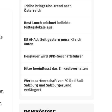
Tchibo bringt Ube-Trend nach
Österreich
Best Lunch zeichnet beliebte
Mittagslokale aus
ie
EU AI-Act: Seit gestern muss KI sich
outen
Heiglauer wird DPD-Geschäftsführer
Hitze beeinflusst das Einkaufsverhalten
Werbepartnerschaft von FC Red Bull
Salzburg und SalzburgerLand
verlängert
an
n
newsletter