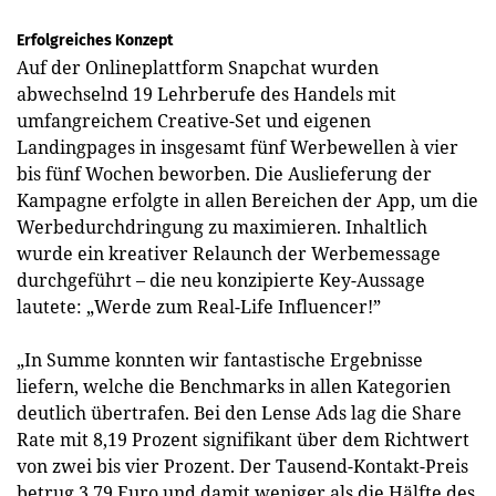
Erfolgreiches Konzept
Auf der Onlineplattform Snapchat wurden
abwechselnd 19 Lehrberufe des Handels mit
umfangreichem Creative-Set und eigenen
Landingpages in insgesamt fünf Werbewellen à vier
bis fünf Wochen beworben. Die Auslieferung der
Kampagne erfolgte in allen Bereichen der App, um die
Werbedurchdringung zu maximieren. Inhaltlich
wurde ein kreativer Relaunch der Werbemessage
durchgeführt – die neu konzipierte Key-Aussage
lautete: „Werde zum Real-Life Influencer!”
„In Summe konnten wir fantastische Ergebnisse
liefern, welche die Benchmarks in allen Kategorien
deutlich übertrafen. Bei den Lense Ads lag die Share
Rate mit 8,19 Prozent signifikant über dem Richtwert
von zwei bis vier Prozent. Der Tausend-Kontakt-Preis
betrug 3,79 Euro und damit weniger als die Hälfte des