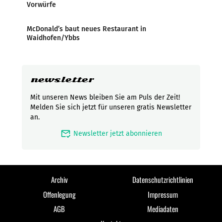
Vorwürfe
McDonald’s baut neues Restaurant in
Waidhofen/Ybbs
newsletter
Mit unseren News bleiben Sie am Puls der Zeit!
Melden Sie sich jetzt für unseren gratis Newsletter
an.
mark_email_read
Newsletter jetzt abonnieren
Archiv
Datenschutzrichtlinien
Offenlegung
Impressum
AGB
Mediadaten