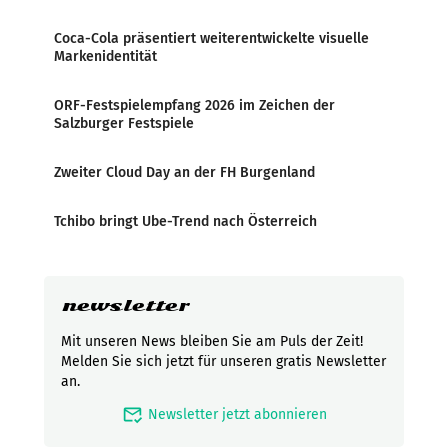
Coca-Cola präsentiert weiterentwickelte visuelle
Markenidentität
ORF-Festspielempfang 2026 im Zeichen der
Salzburger Festspiele
Zweiter Cloud Day an der FH Burgenland
Tchibo bringt Ube-Trend nach Österreich
newsletter
Mit unseren News bleiben Sie am Puls der Zeit!
Melden Sie sich jetzt für unseren gratis Newsletter
an.
mark_email_read
Newsletter jetzt abonnieren