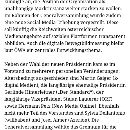
kündigte an, die Position der Organisation als
unabhängige Marktinstanz weiter stärken zu wollen.
Im Rahmen der Generalversammlung wurde zudem
eine neue Social-Media-Erhebung vorgestellt. Diese
soll künftig die Reichweiten österreichischer
Medienangebote auf sozialen Plattformen transparent
abbilden. Auch die digitale Bewegtbildmessung bleibt
laut ÖWA ein zentrales Entwicklungsthema.
Neben der Wahl der neuen Präsidentin kam es im
Vorstand zu mehreren personellen Veränderungen:
Altersbedingt ausgeschieden sind Martin Gaiger (k-
digital Medien), die langjährige ehemalige Präsidentin
Gerlinde Hinterleitner („Der Standard“), der
langjährige Vizepräsident Stefan Lauterer (ORF)
sowie Hermann Petz (New Media Online). Ebenfalls
nicht mehr Teil des Vorstandes sind Sylvia Dellantonio
(willhaben) und Josef Almer (Azerion). Die
Generalversammlung wählte das Gremium für die