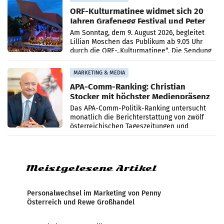
ORF-Kulturmatinee widmet sich 20
Jahren Grafenegg Festival und Peter
Simonischek
Am Sonntag, dem 9. August 2026, begleitet
Lillian Moschen das Publikum ab 9.05 Uhr
durch die ORF-„Kulturmatinee“. Die Sendung
startet mit der Dokumentation „20 Jahre
Grafenegg
MARKETING & MEDIA
APA-Comm-Ranking: Christian
Stocker mit höchster Medienpräsenz
im Juli
Das APA-Comm-Politik-Ranking untersucht
monatlich die Berichterstattung von zwölf
österreichischen Tageszeitungen und
analysiert, welche Politikerinnen und
Politiker Österreichs die
Meistgelesene Artikel
Personalwechsel im Marketing von Penny
Österreich und Rewe Großhandel