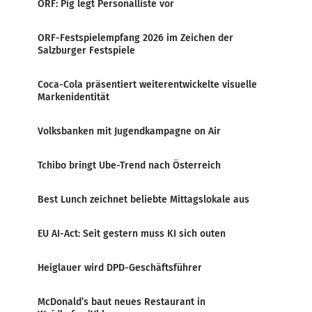
ORF: Pig legt Personalliste vor
ORF-Festspielempfang 2026 im Zeichen der
Salzburger Festspiele
Coca-Cola präsentiert weiterentwickelte visuelle
Markenidentität
Volksbanken mit Jugendkampagne on Air
Tchibo bringt Ube-Trend nach Österreich
Best Lunch zeichnet beliebte Mittagslokale aus
EU AI-Act: Seit gestern muss KI sich outen
Heiglauer wird DPD-Geschäftsführer
McDonald’s baut neues Restaurant in