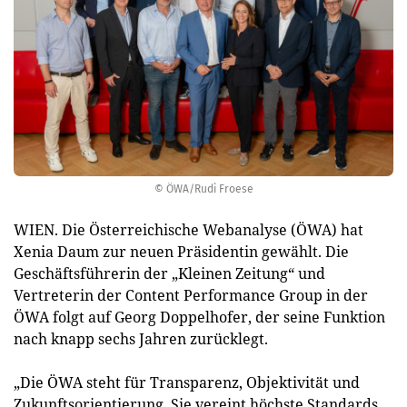
© ÖWA/Rudi Froese
WIEN. Die Österreichische Webanalyse (ÖWA) hat
Xenia Daum zur neuen Präsidentin gewählt. Die
Geschäftsführerin der „Kleinen Zeitung“ und
Vertreterin der Content Performance Group in der
ÖWA folgt auf Georg Doppelhofer, der seine Funktion
nach knapp sechs Jahren zurücklegt.
„Die ÖWA steht für Transparenz, Objektivität und
Zukunftsorientierung. Sie vereint höchste Standards