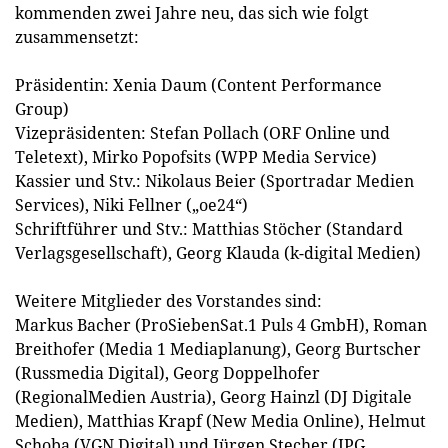
kommenden zwei Jahre neu, das sich wie folgt
zusammensetzt:
Präsidentin: Xenia Daum (Content Performance
Group)
Vizepräsidenten: Stefan Pollach (ORF Online und
Teletext), Mirko Popofsits (WPP Media Service)
Kassier und Stv.: Nikolaus Beier (Sportradar Medien
Services), Niki Fellner („oe24“)
Schriftführer und Stv.: Matthias Stöcher (Standard
Verlagsgesellschaft), Georg Klauda (k-digital Medien)
Weitere Mitglieder des Vorstandes sind:
Markus Bacher (ProSiebenSat.1 Puls 4 GmbH), Roman
Breithofer (Media 1 Mediaplanung), Georg Burtscher
(Russmedia Digital), Georg Doppelhofer
(RegionalMedien Austria), Georg Hainzl (DJ Digitale
Medien), Matthias Krapf (New Media Online), Helmut
Schoba (VGN Digital) und Jürgen Stecher (IPG