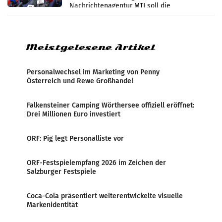
Nachrichtenagentur MTI soll die
systematische Nachrichten-Manipulation und
Zensur bei der Agentur während der Zeit
Meistgelesene Artikel
Personalwechsel im Marketing von Penny
Österreich und Rewe Großhandel
Falkensteiner Camping Wörthersee offiziell eröffnet:
Drei Millionen Euro investiert
ORF: Pig legt Personalliste vor
ORF-Festspielempfang 2026 im Zeichen der
Salzburger Festspiele
Coca-Cola präsentiert weiterentwickelte visuelle
Markenidentität