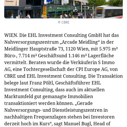
© CBRE
WIEN. Die EHL Investment Consulting GmbH hat das
Nahversorgungszentrum „Arcade Meidling“ in der
Meidlinger Hauptstraße 73, 1120 Wien, mit 5.975 m²
Büro-, 7.714 m² Geschäftsund 1.146 m² Lagerfläche
vermittelt. Beraten wurde die Verkäuferin S Immo
AG, eine Tochtergesellschaft der CPI Europe AG, von
CBRE und EHL Investment Consulting. Die Transaktion
belege laut Franz Pöltl, Geschäftsführer EHL
Investment Consulting, dass auch im aktuellen
Marktumfeld gut gemanagte Immobilien
transaktioniert werden können. „Gerade
Nahversorgungs- und Dienstleistungszentren in
nachhaltigen Frequenzlagen stehen bei Investoren
derzeit hoch im Kurs“, sagt Manuel Bugl, Head of