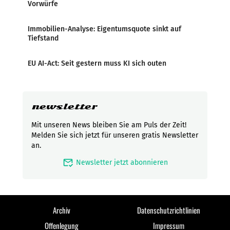
Vorwürfe
Immobilien-Analyse: Eigentumsquote sinkt auf
Tiefstand
EU AI-Act: Seit gestern muss KI sich outen
newsletter
Mit unseren News bleiben Sie am Puls der Zeit!
Melden Sie sich jetzt für unseren gratis Newsletter
an.
mark_email_read
Newsletter jetzt abonnieren
Archiv
Datenschutzrichtlinien
Offenlegung
Impressum