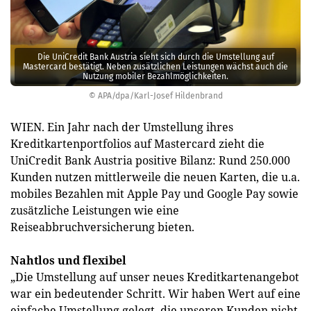
Die UniCredit Bank Austria sieht sich durch die Umstellung auf
Mastercard bestätigt. Neben zusätzlichen Leistungen wächst auch die
Nutzung mobiler Bezahlmöglichkeiten.
© APA/dpa/Karl-Josef Hildenbrand
WIEN. Ein Jahr nach der Umstellung ihres
Kreditkartenportfolios auf Mastercard zieht die
UniCredit Bank Austria positive Bilanz: Rund 250.000
Kunden nutzen mittlerweile die neuen Karten, die u.a.
mobiles Bezahlen mit Apple Pay und Google Pay sowie
zusätzliche Leistungen wie eine
Reiseabbruchversicherung bieten.
Nahtlos und flexibel
„Die Umstellung auf unser neues Kreditkartenangebot
war ein bedeutender Schritt. Wir haben Wert auf eine
einfache Umstellung gelegt, die unseren Kunden nicht