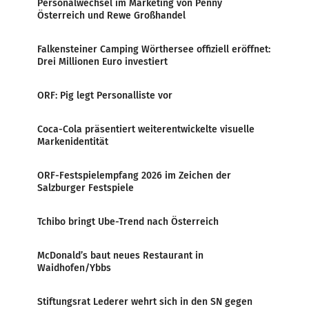
Personalwechsel im Marketing von Penny
Österreich und Rewe Großhandel
Falkensteiner Camping Wörthersee offiziell eröffnet:
Drei Millionen Euro investiert
ORF: Pig legt Personalliste vor
Coca-Cola präsentiert weiterentwickelte visuelle
Markenidentität
ORF-Festspielempfang 2026 im Zeichen der
Salzburger Festspiele
Tchibo bringt Ube-Trend nach Österreich
McDonald’s baut neues Restaurant in
Waidhofen/Ybbs
Stiftungsrat Lederer wehrt sich in den SN gegen