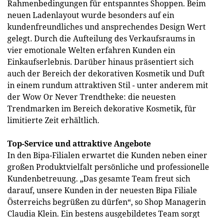
Rahmenbedingungen für entspanntes Shoppen. Beim
neuen Ladenlayout wurde besonders auf ein
kundenfreundliches und ansprechendes Design Wert
gelegt. Durch die Aufteilung des Verkaufsraums in
vier emotionale Welten erfahren Kunden ein
Einkaufserlebnis. Darüber hinaus präsentiert sich
auch der Bereich der dekorativen Kosmetik und Duft
in einem rundum attraktiven Stil - unter anderem mit
der Wow Or Never Trendtheke: die neuesten
Trendmarken im Bereich dekorative Kosmetik, für
limitierte Zeit erhältlich.
Top-Service und attraktive Angebote
In den Bipa-Filialen erwartet die Kunden neben einer
großen Produktvielfalt persönliche und professionelle
Kundenbetreuung. „Das gesamte Team freut sich
darauf, unsere Kunden in der neuesten Bipa Filiale
Österreichs begrüßen zu dürfen“, so Shop Managerin
Claudia Klein. Ein bestens ausgebildetes Team sorgt