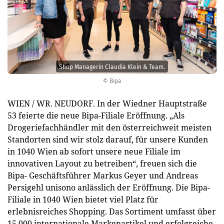
Shop Managerin Claudia Klein & Team.
© Bipa
WIEN / WR. NEUDORF. In der Wiedner Hauptstraße
53 feierte die neue Bipa-Filiale Eröffnung. „Als
Drogeriefachhändler mit den österreichweit meisten
Standorten sind wir stolz darauf, für unsere Kunden
in 1040 Wien ab sofort unsere neue Filiale im
innovativen Layout zu betreiben“, freuen sich die
Bipa- Geschäftsführer Markus Geyer und Andreas
Persigehl unisono anlässlich der Eröffnung. Die Bipa-
Filiale in 1040 Wien bietet viel Platz für
erlebnisreiches Shopping. Das Sortiment umfasst über
15.000 internationale Markenartikel und erfolgreiche