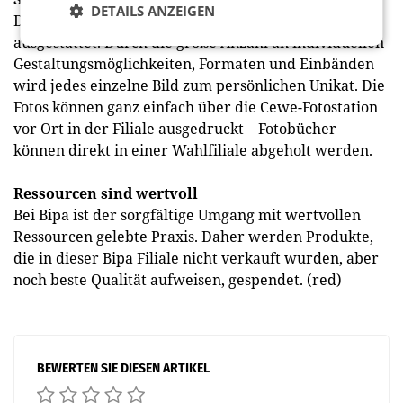
DETAILS ANZEIGEN
Die neue Bipa-Filiale ist mit einer Cewe-Fotostation
ausgestattet. Durch die große Anzahl an individuellen
Gestaltungsmöglichkeiten, Formaten und Einbänden
wird jedes einzelne Bild zum persönlichen Unikat. Die
Fotos können ganz einfach über die Cewe-Fotostation
vor Ort in der Filiale ausgedruckt – Fotobücher
können direkt in einer Wahlfiliale abgeholt werden.
Ressourcen sind wertvoll
Bei Bipa ist der sorgfältige Umgang mit wertvollen
Ressourcen gelebte Praxis. Daher werden Produkte,
die in dieser Bipa Filiale nicht verkauft wurden, aber
noch beste Qualität aufweisen, gespendet. (red)
BEWERTEN SIE DIESEN ARTIKEL