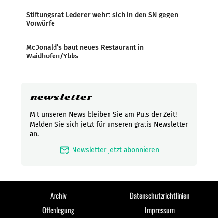
Stiftungsrat Lederer wehrt sich in den SN gegen
Vorwürfe
McDonald’s baut neues Restaurant in
Waidhofen/Ybbs
newsletter
Mit unseren News bleiben Sie am Puls der Zeit!
Melden Sie sich jetzt für unseren gratis Newsletter
an.
mark_email_read
Newsletter jetzt abonnieren
Archiv
Datenschutzrichtlinien
Offenlegung
Impressum