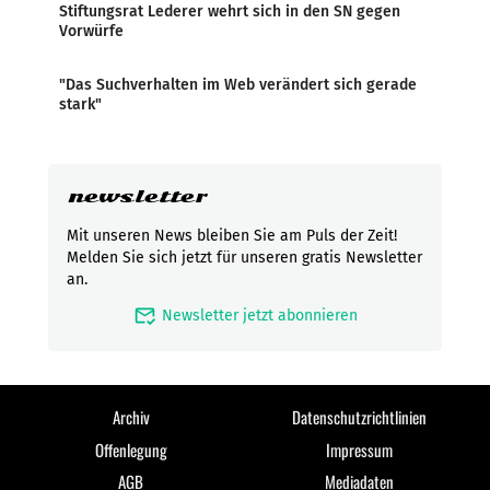
Stiftungsrat Lederer wehrt sich in den SN gegen
Vorwürfe
"Das Suchverhalten im Web verändert sich gerade
stark"
newsletter
Mit unseren News bleiben Sie am Puls der Zeit!
Melden Sie sich jetzt für unseren gratis Newsletter
an.
mark_email_read
Newsletter jetzt abonnieren
Archiv
Datenschutzrichtlinien
Offenlegung
Impressum
AGB
Mediadaten