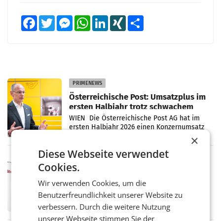
Facebook
Twitter
Messenger
WhatsApp
LinkedIn
XING
Teilen
PRIMENEWS
Österreichische Post: Umsatzplus im
ersten Halbjahr trotz schwachem
Briefgeschäft
WIEN Die Österreichische Post AG hat im
ersten Halbjahr 2026 einen Konzernumsatz
von 1.544,0 Mio. EUR erwirtschaftet, was
×
einem Plus von 3,8 Prozent gegenüber dem
Diese Webseite verwendet
Vergleichszeitraum
MARKETING & MEDIA
Cookies.
ProSiebenSat.1 spart und macht
überraschend viel Gewinn
Wir verwenden Cookies, um die
UNTERFÖHRING/MAILAND/AMSTERDAM. Der
Benutzerfreundlichkeit unserer Website zu
Fernsehkonzern ProSiebenSat.1 hat im
verbessern. Durch die weitere Nutzung
Frühjahr dank Kostensenkungen operativ
wieder Gewinn gemacht und die
unserer Webseite stimmen Sie der