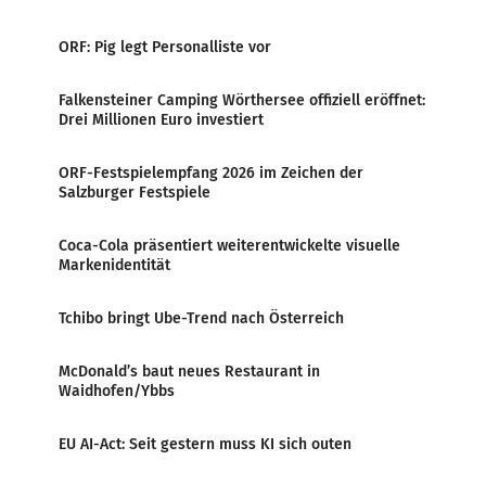
ORF: Pig legt Personalliste vor
Falkensteiner Camping Wörthersee offiziell eröffnet:
Drei Millionen Euro investiert
ORF-Festspielempfang 2026 im Zeichen der
Salzburger Festspiele
Coca-Cola präsentiert weiterentwickelte visuelle
Markenidentität
Tchibo bringt Ube-Trend nach Österreich
McDonald’s baut neues Restaurant in
Waidhofen/Ybbs
EU AI-Act: Seit gestern muss KI sich outen