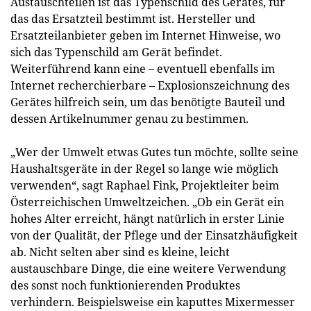
Austauschteilen ist das Typenschild des Gerätes, für
das das Ersatzteil bestimmt ist. Hersteller und
Ersatzteilanbieter geben im Internet Hinweise, wo
sich das Typenschild am Gerät befindet.
Weiterführend kann eine – eventuell ebenfalls im
Internet recherchierbare – Explosionszeichnung des
Gerätes hilfreich sein, um das benötigte Bauteil und
dessen Artikelnummer genau zu bestimmen.
„Wer der Umwelt etwas Gutes tun möchte, sollte seine
Haushaltsgeräte in der Regel so lange wie möglich
verwenden“, sagt Raphael Fink, Projektleiter beim
Österreichischen Umweltzeichen. „Ob ein Gerät ein
hohes Alter erreicht, hängt natürlich in erster Linie
von der Qualität, der Pflege und der Einsatzhäufigkeit
ab. Nicht selten aber sind es kleine, leicht
austauschbare Dinge, die eine weitere Verwendung
des sonst noch funktionierenden Produktes
verhindern. Beispielsweise ein kaputtes Mixermesser