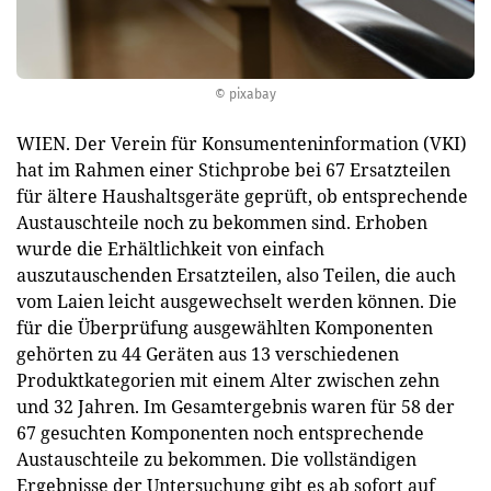
© pixabay
WIEN. Der Verein für Konsumenteninformation (VKI)
hat im Rahmen einer Stichprobe bei 67 Ersatzteilen
für ältere Haushaltsgeräte geprüft, ob entsprechende
Austauschteile noch zu bekommen sind. Erhoben
wurde die Erhältlichkeit von einfach
auszutauschenden Ersatzteilen, also Teilen, die auch
vom Laien leicht ausgewechselt werden können. Die
für die Überprüfung ausgewählten Komponenten
gehörten zu 44 Geräten aus 13 verschiedenen
Produktkategorien mit einem Alter zwischen zehn
und 32 Jahren. Im Gesamtergebnis waren für 58 der
67 gesuchten Komponenten noch entsprechende
Austauschteile zu bekommen. Die vollständigen
Ergebnisse der Untersuchung gibt es ab sofort auf