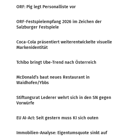
ORF: Pig legt Personalliste vor
ORF-Festspielempfang 2026 im Zeichen der
Salzburger Festspiele
Coca-Cola präsentiert weiterentwickelte visuelle
Markenidentität
Tchibo bringt Ube-Trend nach Österreich
McDonald’s baut neues Restaurant in
Waidhofen/Ybbs
Stiftungsrat Lederer wehrt sich in den SN gegen
Vorwürfe
EU AI-Act: Seit gestern muss KI sich outen
Immobilien-Analyse: Eigentumsquote sinkt auf