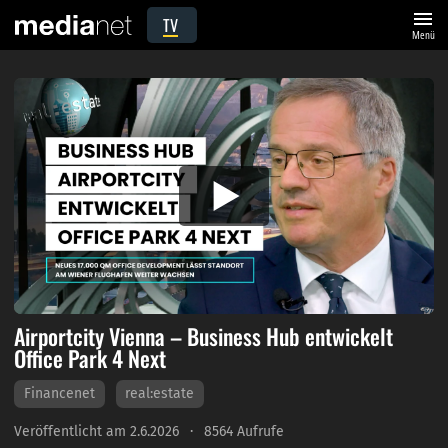
menu
TV
Menü
Airportcity Vienna – Business Hub entwickelt
Office Park 4 Next
Financenet
real:estate
Veröffentlicht am 2.6.2026
8564 Aufrufe