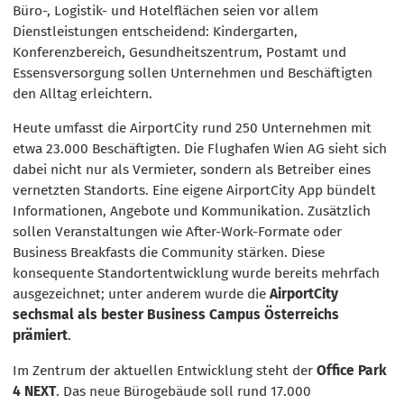
Büro-, Logistik- und Hotelflächen seien vor allem
Dienstleistungen entscheidend: Kindergarten,
Konferenzbereich, Gesundheitszentrum, Postamt und
Essensversorgung sollen Unternehmen und Beschäftigten
den Alltag erleichtern.
Heute umfasst die AirportCity rund 250 Unternehmen mit
etwa 23.000 Beschäftigten. Die Flughafen Wien AG sieht sich
dabei nicht nur als Vermieter, sondern als Betreiber eines
vernetzten Standorts. Eine eigene AirportCity App bündelt
Informationen, Angebote und Kommunikation. Zusätzlich
sollen Veranstaltungen wie After-Work-Formate oder
Business Breakfasts die Community stärken. Diese
konsequente Standortentwicklung wurde bereits mehrfach
ausgezeichnet; unter anderem wurde die
AirportCity
sechsmal als bester Business Campus Österreichs
prämiert
.
Im Zentrum der aktuellen Entwicklung steht der
Office Park
4 NEXT
. Das neue Bürogebäude soll rund 17.000