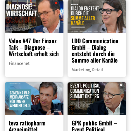
Value #47 Der Finanz
LDD Communication
Talk – Diagnose –
GmbH – Dialog
Wirtschaft erholt sich
entsteht durch die
Summe aller Kanäle
Financenet
Marketing
,
Retail
teva ratiopharm
GPK public GmbH –
Arzneimittel
Event Political