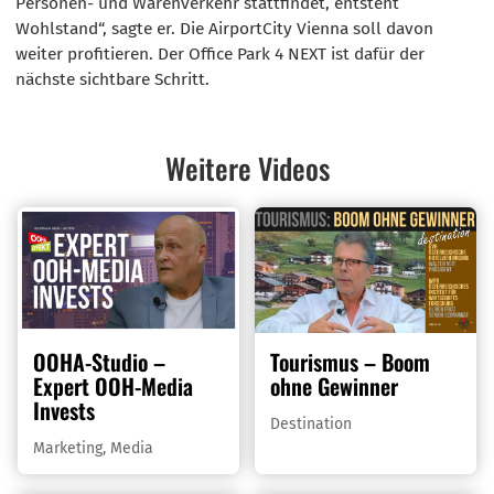
Personen- und Warenverkehr stattfindet, entsteht
Wohlstand“, sagte er. Die AirportCity Vienna soll davon
weiter profitieren. Der Office Park 4 NEXT ist dafür der
nächste sichtbare Schritt.
Weitere Videos
OOHA-Studio –
Tourismus – Boom
Expert OOH-Media
ohne Gewinner
Invests
Destination
Marketing
,
Media