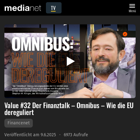
menu
TV
Menü
Value #32 Der Finanztalk – Omnibus – Wie die EU
dereguliert
Financenet
Veröffentlicht am 9.6.2025
6973 Aufrufe