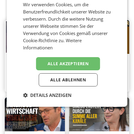
Wir verwenden Cookies, um die
Weitere Videos
Benutzerfreundlichkeit unserer Website zu
verbessern. Durch die weitere Nutzung
unserer Webseite stimmen Sie der
Verwendung von Cookies gemäß unserer
Cookie-Richtlinie zu.
Weitere
Informationen
OOHA-Studio –
Tourismus – Boom
ALLE AKZEPTIEREN
Expert OOH-Media
ohne Gewinner
Invests
Destination
ALLE ABLEHNEN
Marketing
,
Media
DETAILS ANZEIGEN