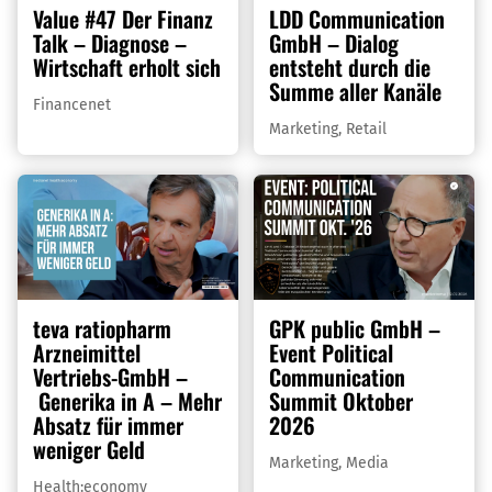
Value #47 Der Finanz
LDD Communication
Talk – Diagnose –
GmbH – Dialog
Wirtschaft erholt sich
entsteht durch die
Summe aller Kanäle
Financenet
Marketing
,
Retail
teva ratiopharm
GPK public GmbH –
Arzneimittel
Event Political
Vertriebs-GmbH –
Communication
Generika in A – Mehr
Summit Oktober
Absatz für immer
2026
weniger Geld
Marketing
,
Media
Health:economy