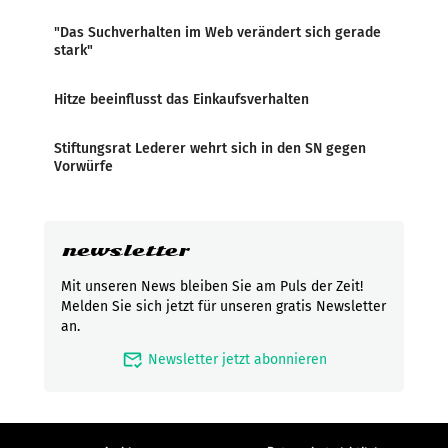
"Das Suchverhalten im Web verändert sich gerade
stark"
Hitze beeinflusst das Einkaufsverhalten
Stiftungsrat Lederer wehrt sich in den SN gegen
Vorwürfe
newsletter
Mit unseren News bleiben Sie am Puls der Zeit!
Melden Sie sich jetzt für unseren gratis Newsletter
an.
mark_email_read
Newsletter jetzt abonnieren