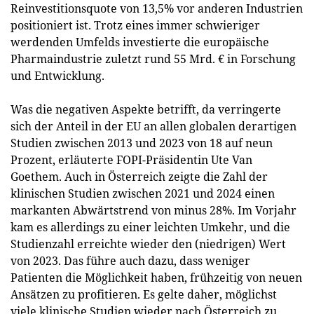
Reinvestitionsquote von 13,5% vor anderen Industrien
positioniert ist. Trotz eines immer schwieriger
werdenden Umfelds investierte die europäische
Pharmaindustrie zuletzt rund 55 Mrd. € in Forschung
und Entwicklung.
Was die negativen Aspekte betrifft, da verringerte
sich der Anteil in der EU an allen globalen derartigen
Studien zwischen 2013 und 2023 von 18 auf neun
Prozent, erläuterte FOPI-Präsidentin Ute Van
Goethem. Auch in Österreich zeigte die Zahl der
klinischen Studien zwischen 2021 und 2024 einen
markanten Abwärtstrend von minus 28%. Im Vorjahr
kam es allerdings zu einer leichten Umkehr, und die
Studienzahl erreichte wieder den (niedrigen) Wert
von 2023. Das führe auch dazu, dass weniger
Patienten die Möglichkeit haben, frühzeitig von neuen
Ansätzen zu profitieren. Es gelte daher, möglichst
viele klinische Studien wieder nach Österreich zu