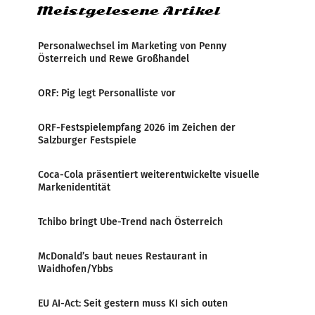
Meistgelesene Artikel
Personalwechsel im Marketing von Penny
Österreich und Rewe Großhandel
ORF: Pig legt Personalliste vor
ORF-Festspielempfang 2026 im Zeichen der
Salzburger Festspiele
Coca-Cola präsentiert weiterentwickelte visuelle
Markenidentität
Tchibo bringt Ube-Trend nach Österreich
McDonald’s baut neues Restaurant in
Waidhofen/Ybbs
EU AI-Act: Seit gestern muss KI sich outen