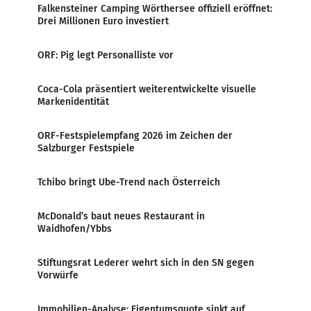
Falkensteiner Camping Wörthersee offiziell eröffnet:
Drei Millionen Euro investiert
ORF: Pig legt Personalliste vor
Coca-Cola präsentiert weiterentwickelte visuelle
Markenidentität
ORF-Festspielempfang 2026 im Zeichen der
Salzburger Festspiele
Tchibo bringt Ube-Trend nach Österreich
McDonald’s baut neues Restaurant in
Waidhofen/Ybbs
Stiftungsrat Lederer wehrt sich in den SN gegen
Vorwürfe
Immobilien-Analyse: Eigentumsquote sinkt auf