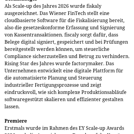
Als Scale-up des Jahres 2026 wurde fiskaly
ausgezeichnet. Das Wiener FinTech stellt eine
cloudbasierte Software für die Fiskalisierung bereit,
also die gesetzeskonforme Erfassung und Signierung
von Kassentransaktionen. fiscaly sorgt dafür, dass
Belege digital signiert, gespeichert und bei Prüfungen
bereitgestellt werden können, um steuerliche
Compliance sicherzustellen und Betrug zu verhindern.
Rising Star des Jahres wurde factorymaker. Das
Unternehmen entwickelt eine digitale Plattform für
die automatisierte Planung und Steuerung
industrieller Fertigungsprozesse und zeigt
eindrucksvoll, wie sich komplexe Produktionsabläufe
softwaregestützt skalieren und effizienter gestalten
lassen.
Premiere
Erstmals wurde im Rahmen des EY Scale-up Awards