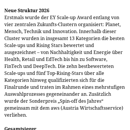
Neue Struktur 2026
Erstmals wurde der EY Scale-up Award entlang von
vier zentralen Zukunfts-Clustern organisiert: Planet,
Mensch, Technik und Innovation. Innerhalb dieser
Cluster wurden in insgesamt 13 Kategorien die besten
Scale-ups und Rising Stars bewertet und
ausgezeichnet – von Nachhaltigkeit und Energie über
Health, Retail und EdTech bis hin zu Software,
FinTech und DeepTech. Die zehn bestbewerteten
Scale-ups und fünf Top-Rising-Stars über alle
Kategorien hinweg qualifizierten sich für die
Finalrunde und traten im Rahmen eines mehrstufigen
Auswahlprozesses gegeneinander an. Zusätzlich
wurde der Sonderpreis „Spin-off des Jahres“
gemeinsam mit dem aws (Austria Wirtschaftsservice)
verliehen.
Gesamtsieger