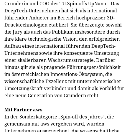
Gründerin und COO des TU-Spin-offs UpNano – Das
DeepTech-Unternehmen hat sich als international
führender Anbieter im Bereich hochpräziser 3D-
Drucktechnologien etabliert. Sie überzeugte sowohl
die Jury als auch das Publikum insbesondere durch
ihre klare technologische Vision, den erfolgreichen
Aufbau eines international führenden DeepTech-
Unternehmens sowie ihre konsequente Umsetzung
einer skalierbaren Wachstumsstrategie. Darüber
hinaus gilt sie als prägende Führungspersönlichkeit
im österreichischen Innovations-Ökosystem, die
wissenschaftliche Exzellenz mit unternehmerischer
Umsetzungskraft verbindet und damit als Vorbild für
eine neue Generation von Gründern steht.
Mit Partner aws
In der Sonderkategorie „Spin-off des Jahres“, die
gemeinsam mit aws vergeben wird, wurden
Unternehmen ausgezeichnet, die wissenschaftliche