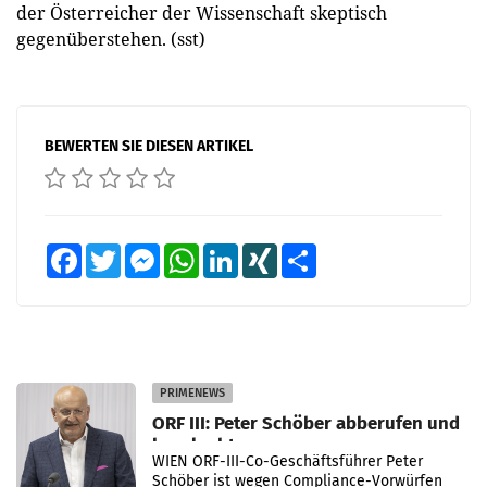
der Österreicher der Wissenschaft skeptisch
gegenüberstehen. (sst)
BEWERTEN SIE DIESEN ARTIKEL
Facebook
Twitter
Messenger
WhatsApp
LinkedIn
XING
Teilen
PRIMENEWS
ORF III: Peter Schöber abberufen und
beurlaubt
WIEN ORF-III-Co-Geschäftsführer Peter
Schöber ist wegen Compliance-Vorwürfen