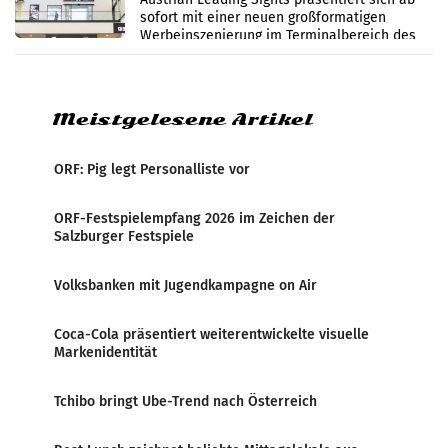
sofort mit einer neuen großformatigen
Werbeinszenierung im Terminalbereich des
Flughafen Wien. Die Präsenz befindet sich im
Verbindungsbereich
Meistgelesene Artikel
ORF: Pig legt Personalliste vor
ORF-Festspielempfang 2026 im Zeichen der
Salzburger Festspiele
Volksbanken mit Jugendkampagne on Air
Coca-Cola präsentiert weiterentwickelte visuelle
Markenidentität
Tchibo bringt Ube-Trend nach Österreich