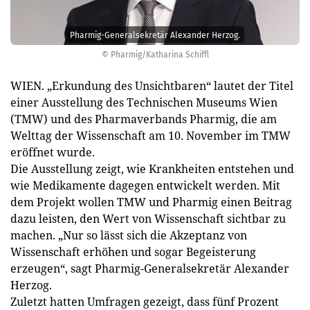
Pharmig-Generalsekretär Alexander Herzog.
© Pharmig/Katharina Schiffl
WIEN. „Erkundung des Unsichtbaren“ lautet der Titel
einer Ausstellung des Technischen Museums Wien
(TMW) und des Pharmaverbands Pharmig, die am
Welttag der Wissenschaft am 10. November im TMW
eröffnet wurde.
Die Ausstellung zeigt, wie Krankheiten entstehen und
wie Medikamente dagegen entwickelt werden. Mit
dem Projekt wollen TMW und Pharmig einen Beitrag
dazu leisten, den Wert von Wissenschaft sichtbar zu
machen. „Nur so lässt sich die Akzeptanz von
Wissenschaft erhöhen und sogar Begeisterung
erzeugen“, sagt Pharmig-Generalsekretär Alexander
Herzog.
Zuletzt hatten Umfragen gezeigt, dass fünf Prozent