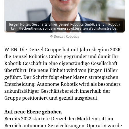
Jürgen Höller, Geschäftsführer Denzel Robotics GmbH, sieht in Robotik
kein Nischenthema, sondern einen strukturellen Wachstumstreiber.
© Denzel Robotics
WIEN. Die Denzel Gruppe hat mit Jahresbeginn 2026
die Denzel Robotics GmbH gegründet und damit ihr
Robotik-Geschäft in eine eigenständige Gesellschaft
überführt. Die neue Einheit wird von Jürgen Höller
geführt. Der Schritt folgt einer klaren strategischen
Entscheidung: Autonome Robotik wird als besonders
zukunftsfähiger Geschäftsbereich innerhalb der
Gruppe positioniert und gezielt ausgebaut.
Auf neue Ebene gehoben
Bereits 2022 startete Denzel den Markteintritt im
Bereich autonomer Servicelösungen. Operativ wurde