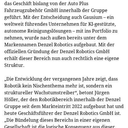
das Geschäft bislang von der Auto Plus
Fahrzeugzubehör GmbH innerhalb der Gruppe
geführt. Mit der Entscheidung auch Gausium – ein
weltweit führendes Unternehmen für KI-gestützte,
autonome Reinigungslösungen – mit ins Portfolio zu
nehmen, wurde nach außen bereits unter dem
Markennamen Denzel Robotics aufgebaut. Mit der
offiziellen Gründung der Denzel Robotics GmbH
erhält dieser Bereich nun auch rechtlich eine eigene
Struktur.
„Die Entwicklung der vergangenen Jahre zeigt, dass
Robotik kein Nischenthema mehr ist, sondern ein
struktureller Wachstumstreiber“, betont Jürgen
Höller, der den Robotikbereich innerhalb der Denzel
Gruppe seit dem Markteintritt 2022 aufgebaut hat und
heute Geschäftsführer der Denzel Robotics GmbH ist.
„Die Bündelung dieses Bereichs in einer eigenen
Gesellschaft ist die logische Konsequenz aus dieser