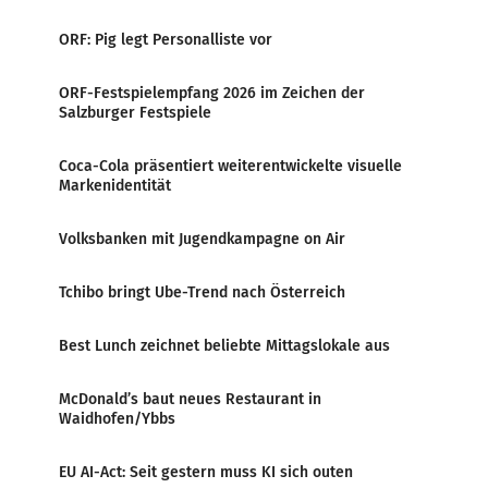
ORF: Pig legt Personalliste vor
ORF-Festspielempfang 2026 im Zeichen der
Salzburger Festspiele
Coca-Cola präsentiert weiterentwickelte visuelle
Markenidentität
Volksbanken mit Jugendkampagne on Air
Tchibo bringt Ube-Trend nach Österreich
Best Lunch zeichnet beliebte Mittagslokale aus
McDonald’s baut neues Restaurant in
Waidhofen/Ybbs
EU AI-Act: Seit gestern muss KI sich outen