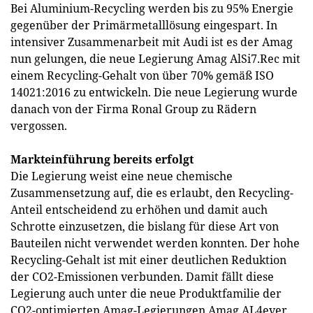
Bei Aluminium-Recycling werden bis zu 95% Energie
gegenüber der Primärmetalllösung eingespart. In
intensiver Zusammenarbeit mit Audi ist es der Amag
nun gelungen, die neue Legierung Amag AlSi7.Rec mit
einem Recycling-Gehalt von über 70% gemäß ISO
14021:2016 zu entwickeln. Die neue Legierung wurde
danach von der Firma Ronal Group zu Rädern
vergossen.
Markteinführung bereits erfolgt
Die Legierung weist eine neue chemische
Zusammensetzung auf, die es erlaubt, den Recycling-
Anteil entscheidend zu erhöhen und damit auch
Schrotte einzusetzen, die bislang für diese Art von
Bauteilen nicht verwendet werden konnten. Der hohe
Recycling-Gehalt ist mit einer deutlichen Reduktion
der CO2-Emissionen verbunden. Damit fällt diese
Legierung auch unter die neue Produktfamilie der
CO2-optimierten Amag-Legierungen Amag AL4ever.