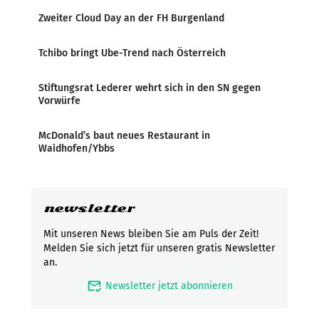
Zweiter Cloud Day an der FH Burgenland
Tchibo bringt Ube-Trend nach Österreich
Stiftungsrat Lederer wehrt sich in den SN gegen
Vorwürfe
McDonald’s baut neues Restaurant in
Waidhofen/Ybbs
newsletter
Mit unseren News bleiben Sie am Puls der Zeit!
Melden Sie sich jetzt für unseren gratis Newsletter
an.
mark_email_read
Newsletter jetzt abonnieren