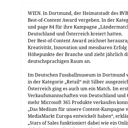
WIEN. In Dortmund, der Heimatstadt des BVB
Best-of-Content Award vergeben. In der Kate
und page 84 für ihre Kampagne „Ländermatch“
Deutschland und Österreich kreiert hatten.
Der Best-of-Content Award zeichnet herausr
Kreativität, Innovation und messbaren Erfolg 
Höhepunkte der Branche und zieht jährlich 
deutschsprachigen Raum an.
Im Deutschen Fussballmuseum in Dortmund 
in der Kategorie „Retail“ mit Silber ausgez
Österreich ging es auch um ein Match. Im ers
Verkaufsmannschaften von Deutschland und Ös
mehr Microsoft 365 Produkte verkaufen konn
„Das Medium für unsere Content-Kampagne war
MediaMarkt Europa entwickelt haben“, erklärt
„Stars of Sales funktioniert dabei wie ein On