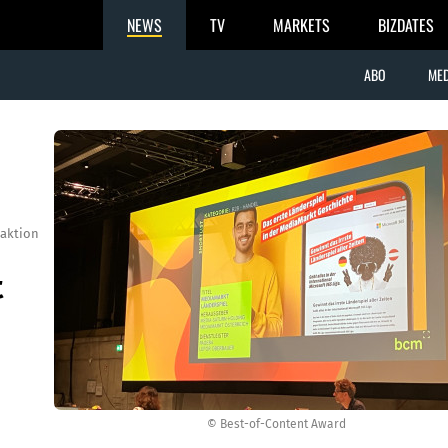
NEWS
TV
MARKETS
BIZDATES
ABO
MED
aktion
t
© Best-of-Content Award