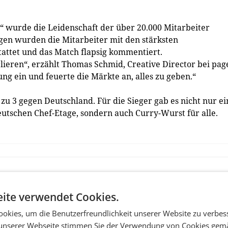
n“ wurde die Leidenschaft der über 20.000 Mitarbeiter
gen wurden die Mitarbeiter mit den stärksten
attet und das Match flapsig kommentiert.
ieren“, erzählt Thomas Schmid, Creative Director bei pag
ung ein und feuerte die Märkte an, alles zu geben.“
u 3 gegen Deutschland. Für die Sieger gab es nicht nur ei
utschen Chef-Etage, sondern auch Curry-Wurst für alle.
ite verwendet Cookies.
okies, um die Benutzerfreundlichkeit unserer Website zu verbes
unserer Webseite stimmen Sie der Verwendung von Cookies gem