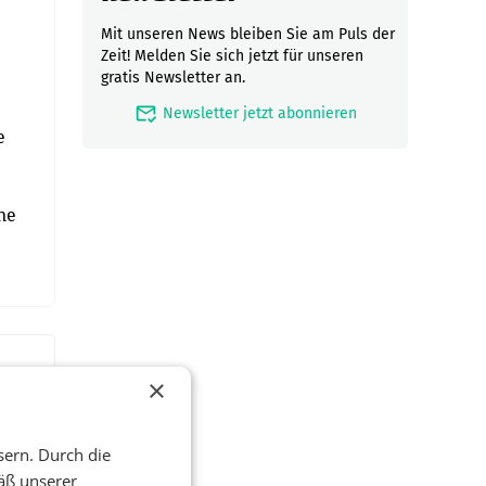
Mit unseren News bleiben Sie am Puls der
Zeit! Melden Sie sich jetzt für unseren
gratis Newsletter an.
mark_email_read
Newsletter jetzt abonnieren
e
ne
×
sern. Durch die
äß unserer