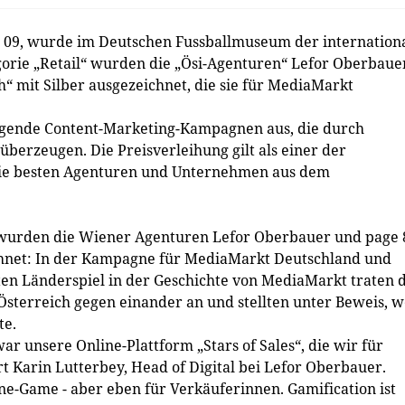
 09, wurde im Deutschen Fussballmuseum der internation
gorie „Retail“ wurden die „Ösi-Agenturen“ Lefor Oberbaue
 mit Silber ausgezeichnet, die sie für MediaMarkt
agende Content-Marketing-Kampagnen aus, die durch
überzeugen. Die Preisverleihung gilt als einer der
die besten Agenturen und Unternehmen aus dem
wurden die Wiener Agenturen Lefor Oberbauer und page 
eichnet: In der Kampagne für MediaMarkt Deutschland und
ten Länderspiel in der Geschichte von MediaMarkt traten 
terreich gegen einander an und stellten unter Beweis, w
te.
 unsere Online-Plattform „Stars of Sales“, die wir für
 Karin Lutterbey, Head of Digital bei Lefor Oberbauer.
line-Game - aber eben für Verkäuferinnen. Gamification ist