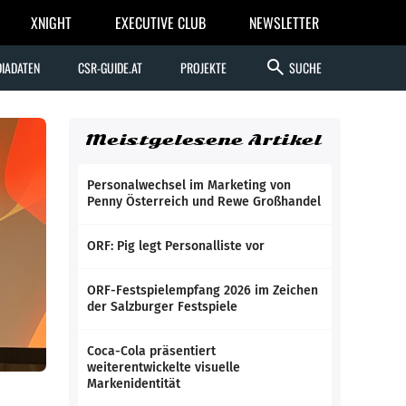
XNIGHT
EXECUTIVE CLUB
NEWSLETTER
search
IADATEN
CSR-GUIDE.AT
PROJEKTE
SUCHE
Meistgelesene Artikel
Personalwechsel im Marketing von
Penny Österreich und Rewe Großhandel
ORF: Pig legt Personalliste vor
ORF-Festspielempfang 2026 im Zeichen
der Salzburger Festspiele
Coca-Cola präsentiert
weiterentwickelte visuelle
Markenidentität