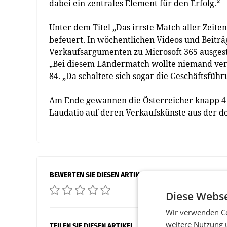
dabei ein zentrales Element für den Erfolg.“
Unter dem Titel „Das irrste Match aller Zeite
befeuert. In wöchentlichen Videos und Beiträ
Verkaufsargumenten zu Microsoft 365 ausgest
„Bei diesem Ländermatch wollte niemand verl
84. „Da schaltete sich sogar die Geschäftsführ
Am Ende gewannen die Österreicher knapp 4 z
Laudatio auf deren Verkaufskünste aus der de
BEWERTEN SIE DIESEN ARTIKEL
Diese Webse
Wir verwenden Co
weitere Nutzung 
TEILEN SIE DIESEN ARTIKEL