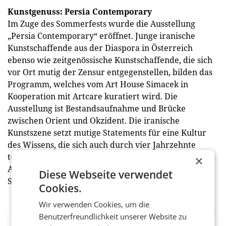
Kunstgenuss: Persia Contemporary
Im Zuge des Sommerfests wurde die Ausstellung
„Persia Contemporary“ eröffnet. Junge iranische
Kunstschaffende aus der Diaspora in Österreich
ebenso wie zeitgenössische Kunstschaffende, die sich
vor Ort mutig der Zensur entgegenstellen, bilden das
Programm, welches vom Art House Simacek in
Kooperation mit Artcare kuratiert wird. Die
Ausstellung ist Bestandsaufnahme und Brücke
zwischen Orient und Okzident. Die iranische
Kunstszene setzt mutige Statements für eine Kultur
des Wissens, die sich auch durch vier Jahrzehnte
totalitäre Herrschaft nicht ausradieren lässt. Die
×
Ausstellung ist noch inklusive September 2024 im
Diese Webseite verwendet
Schlumberger Art Floor in 1190 Wien zu besichtigen.
Cookies.
Wir verwenden Cookies, um die
Benutzerfreundlichkeit unserer Website zu