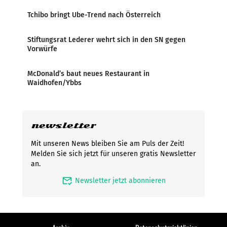
Tchibo bringt Ube-Trend nach Österreich
Stiftungsrat Lederer wehrt sich in den SN gegen
Vorwürfe
McDonald’s baut neues Restaurant in
Waidhofen/Ybbs
newsletter
Mit unseren News bleiben Sie am Puls der Zeit!
Melden Sie sich jetzt für unseren gratis Newsletter
an.
mark_email_read
Newsletter jetzt abonnieren