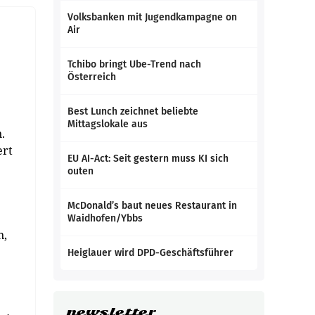
Volksbanken mit Jugendkampagne on
Air
Tchibo bringt Ube-Trend nach
Österreich
Best Lunch zeichnet beliebte
Mittagslokale aus
.
ert
EU AI-Act: Seit gestern muss KI sich
outen
McDonald’s baut neues Restaurant in
Waidhofen/Ybbs
n,
Heiglauer wird DPD-Geschäftsführer
newsletter