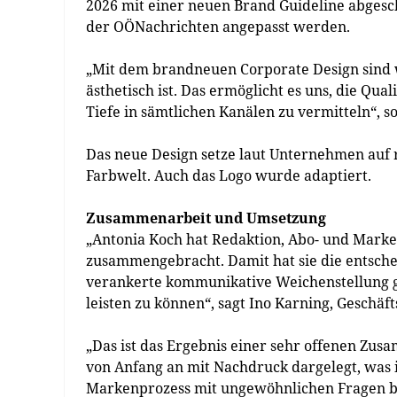
2026 mit einer neuen Brand Guideline abgesc
der OÖNachrichten angepasst werden.
„Mit dem brandneuen Corporate Design sind wi
ästhetisch ist. Das ermöglicht es uns, die Qua
Tiefe in sämtlichen Kanälen zu vermitteln“, s
Das neue Design setze laut Unternehmen auf r
Farbwelt. Auch das Logo wurde adaptiert.
Zusammenarbeit und Umsetzung
„Antonia Koch hat Redaktion, Abo- und Mark
zusammengebracht. Damit hat sie die entsch
verankerte kommunikative Weichenstellung ge
leisten zu können“, sagt Ino Karning, Geschä
„Das ist das Ergebnis einer sehr offenen Zu
von Anfang an mit Nachdruck dargelegt, was 
Markenprozess mit ungewöhnlichen Fragen bel