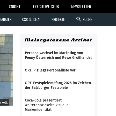
XNIGHT
EXECUTIVE CLUB
NEWSLETTER
search
IADATEN
CSR-GUIDE.AT
PROJEKTE
SUCHE
Meistgelesene Artikel
Personalwechsel im Marketing von
Penny Österreich und Rewe Großhandel
ORF: Pig legt Personalliste vor
ORF-Festspielempfang 2026 im Zeichen
der Salzburger Festspiele
Coca-Cola präsentiert
ckelt.
weiterentwickelte visuelle
Markenidentität