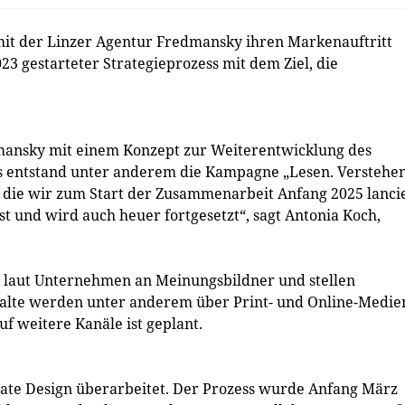
t der Linzer Agentur Fredmansky ihren Markenauftritt
3 gestarteter Strategieprozess mit dem Ziel, die
dmansky mit einem Konzept zur Weiterentwicklung des
s entstand unter anderem die Kampagne „Lesen. Verstehen
 die wir zum Start der Zusammenarbeit Anfang 2025 lanci
t und wird auch heuer fortgesetzt“, sagt Antonia Koch,
laut Unternehmen an Meinungsbildner und stellen
nhalte werden unter anderem über Print- und Online-Medie
f weitere Kanäle ist geplant.
te Design überarbeitet. Der Prozess wurde Anfang März