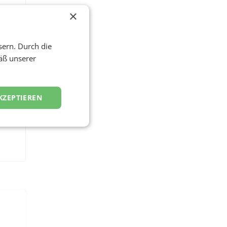
×
sern. Durch die
äß unserer
KZEPTIEREN