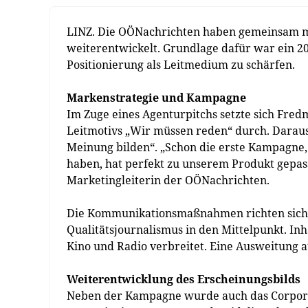
LINZ. Die OÖNachrichten haben gemeinsam mi
weiterentwickelt. Grundlage dafür war ein 202
Positionierung als Leitmedium zu schärfen.
Markenstrategie und Kampagne
Im Zuge eines Agenturpitchs setzte sich Fre
Leitmotivs „Wir müssen reden“ durch. Darau
Meinung bilden“. „Schon die erste Kampagne,
haben, hat perfekt zu unserem Produkt gepass
Marketingleiterin der OÖNachrichten.
Die Kommunikationsmaßnahmen richten sich 
Qualitätsjournalismus in den Mittelpunkt. I
Kino und Radio verbreitet. Eine Ausweitung au
Weiterentwicklung des Erscheinungsbilds
Neben der Kampagne wurde auch das Corpora