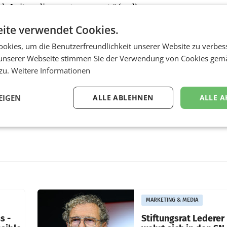
als Leitmedium untermauert.“ (red)
ite verwendet Cookies.
okies, um die Benutzerfreundlichkeit unserer Website zu verbes
unserer Webseite stimmen Sie der Verwendung von Cookies gem
 zu.
Weitere Informationen
EIGEN
ALLE ABLEHNEN
ALLE A
MARKETING & MEDIA
s -
Stiftungsrat Lederer