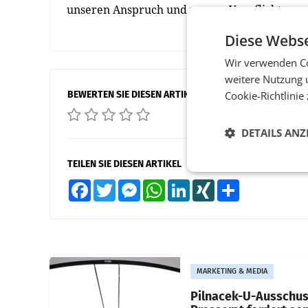
unseren Anspruch und unsere Verpflichtung 
Diese Webse
Wir verwenden Co
weitere Nutzung 
BEWERTEN SIE DIESEN ARTIKEL
Cookie-Richtlinie
DETAILS ANZ
TEILEN SIE DIESEN ARTIKEL
Facebook
Twitter
Messenger
WhatsApp
LinkedIn
XING
Teilen
MARKETING & MEDIA
Pilnacek-U-Ausschus