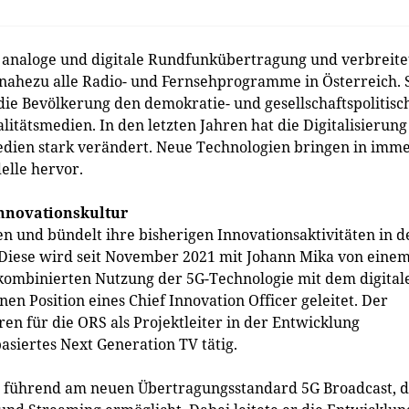
e analoge und digitale Rundfunkübertragung und verbreite
 nahezu alle Radio- und Fernsehprogramme in Österreich. 
r die Bevölkerung den demokratie- und gesellschaftspolitisc
itätsmedien. In den letzten Jahren hat die Digitalisierung
edien stark verändert. Neue Technologien bringen in imm
elle hervor.
Innovationskultur
 und bündelt ihre bisherigen Innovationsaktivitäten in d
 Diese wird seit November 2021 mit Johann Mika von eine
kombinierten Nutzung der 5G-Technologie mit dem digital
n Position eines Chief Innovation Officer geleitet. Der
ren für die ORS als Projektleiter in der Entwicklung
siertes Next Generation TV tätig.
it führend am neuen Übertragungsstandard 5G Broadcast, 