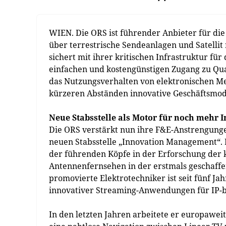
WIEN. Die ORS ist führender Anbieter für di
über terrestrische Sendeanlagen und Satellit
sichert mit ihrer kritischen Infrastruktur fü
einfachen und kostengünstigen Zugang zu Qual
das Nutzungsverhalten von elektronischen M
kürzeren Abständen innovative Geschäftsmod
Neue Stabsstelle als Motor für noch mehr 
Die ORS verstärkt nun ihre F&E-Anstrengungen
neuen Stabsstelle „Innovation Management“.
der führenden Köpfe in der Erforschung der 
Antennenfernsehen in der erstmals geschaffene
promovierte Elektrotechniker ist seit fünf Jah
innovativer Streaming-Anwendungen für IP-ba
In den letzten Jahren arbeitete er europawe