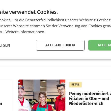
ite verwendet Cookies.
okies, um die Benutzerfreundlichkeit unserer Website zu verbes
unserer Webseite stimmen Sie der Verwendung von Cookies gem
 zu.
Weitere Informationen
EIGEN
ALLE ABLEHNEN
ALLE A
RETAIL
Penny modernisiert 
Filialen in Ober- und
m
Niederösterreich