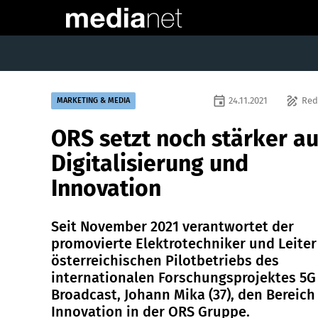
event
draw
24.11.2021
Red
MARKETING & MEDIA
ORS setzt noch stärker au
Digitalisierung und
Innovation
Seit November 2021 verantwortet der
promovierte Elektrotechniker und Leiter
österreichischen Pilotbetriebs des
internationalen Forschungsprojektes 5G
Broadcast, Johann Mika (37), den Bereich
Innovation in der ORS Gruppe.