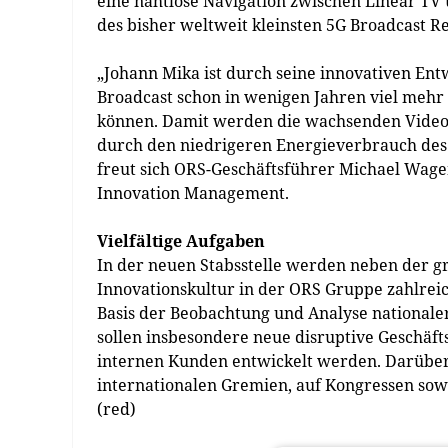
eine nahtlose Navigation zwischen Linear TV 
des bisher weltweit kleinsten 5G Broadcast 
„Johann Mika ist durch seine innovativen Ent
Broadcast schon in wenigen Jahren viel mehr
können. Damit werden die wachsenden Video-
durch den niedrigeren Energieverbrauch des 
freut sich ORS-Geschäftsführer Michael Wagen
Innovation Management.
Vielfältige Aufgaben
In der neuen Stabsstelle werden neben der g
Innovationskultur in der ORS Gruppe zahlre
Basis der Beobachtung und Analyse nationale
sollen insbesondere neue disruptive Geschäft
internen Kunden entwickelt werden. Darübe
internationalen Gremien, auf Kongressen sow
(red)