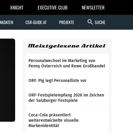
XNIGHT
EXECUTIVE CLUB
NEWSLETTER
search
IADATEN
CSR-GUIDE.AT
PROJEKTE
SUCHE
Meistgelesene Artikel
Personalwechsel im Marketing von
Penny Österreich und Rewe Großhandel
ORF: Pig legt Personalliste vor
ORF-Festspielempfang 2026 im Zeichen
der Salzburger Festspiele
Coca-Cola präsentiert
weiterentwickelte visuelle
Markenidentität