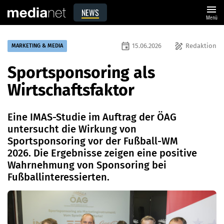
menu
NEWS
Menü
event
draw
15.06.2026
Redaktion
MARKETING & MEDIA
Sportsponsoring als
Wirtschaftsfaktor
Eine IMAS-Studie im Auftrag der ÖAG
untersucht die Wirkung von
Sportsponsoring vor der Fußball-WM
2026. Die Ergebnisse zeigen eine positive
Wahrnehmung von Sponsoring bei
Fußballinteressierten.