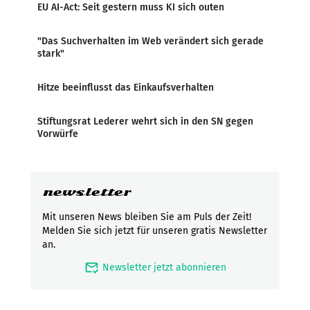
EU AI-Act: Seit gestern muss KI sich outen
"Das Suchverhalten im Web verändert sich gerade
stark"
Hitze beeinflusst das Einkaufsverhalten
Stiftungsrat Lederer wehrt sich in den SN gegen
Vorwürfe
newsletter
Mit unseren News bleiben Sie am Puls der Zeit!
Melden Sie sich jetzt für unseren gratis Newsletter
an.
mark_email_read
Newsletter jetzt abonnieren