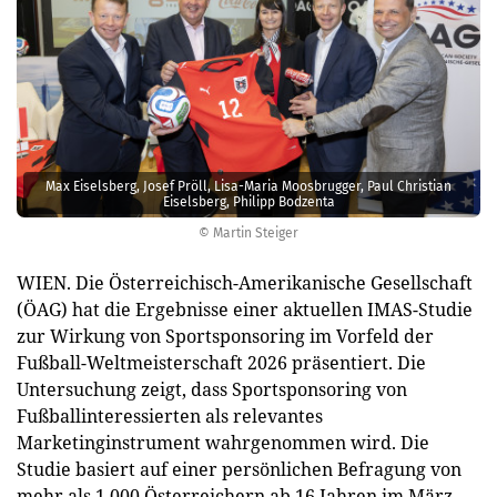
Max Eiselsberg, Josef Pröll, Lisa-Maria Moosbrugger, Paul Christian
Eiselsberg, Philipp Bodzenta
© Martin Steiger
WIEN. Die Österreichisch-Amerikanische Gesellschaft
(ÖAG) hat die Ergebnisse einer aktuellen IMAS-Studie
zur Wirkung von Sportsponsoring im Vorfeld der
Fußball-Weltmeisterschaft 2026 präsentiert. Die
Untersuchung zeigt, dass Sportsponsoring von
Fußballinteressierten als relevantes
Marketinginstrument wahrgenommen wird. Die
Studie basiert auf einer persönlichen Befragung von
mehr als 1.000 Österreichern ab 16 Jahren im März