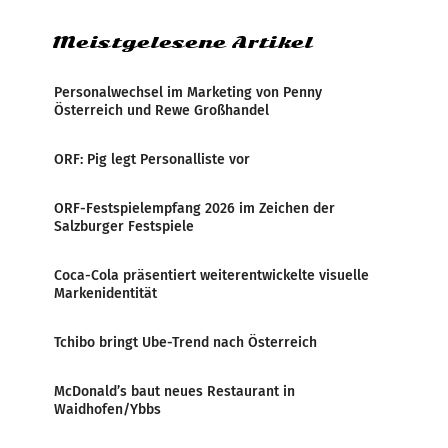
weltweite Berichterstattung über
Meistgelesene Artikel
Personalwechsel im Marketing von Penny
Österreich und Rewe Großhandel
ORF: Pig legt Personalliste vor
ORF-Festspielempfang 2026 im Zeichen der
Salzburger Festspiele
Coca-Cola präsentiert weiterentwickelte visuelle
Markenidentität
Tchibo bringt Ube-Trend nach Österreich
McDonald’s baut neues Restaurant in
Waidhofen/Ybbs