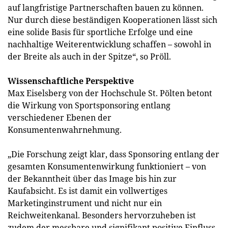
auf langfristige Partnerschaften bauen zu können.
Nur durch diese beständigen Kooperationen lässt sich
eine solide Basis für sportliche Erfolge und eine
nachhaltige Weiterentwicklung schaffen – sowohl in
der Breite als auch in der Spitze“, so Pröll.
Wissenschaftliche Perspektive
Max Eiselsberg von der Hochschule St. Pölten betont
die Wirkung von Sportsponsoring entlang
verschiedener Ebenen der
Konsumentenwahrnehmung.
„Die Forschung zeigt klar, dass Sponsoring entlang der
gesamten Konsumentenwirkung funktioniert – von
der Bekanntheit über das Image bis hin zur
Kaufabsicht. Es ist damit ein vollwertiges
Marketinginstrument und nicht nur ein
Reichweitenkanal. Besonders hervorzuheben ist
zudem der messbare und signifikant positive Einfluss