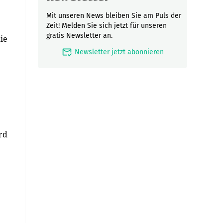
Mit unseren News bleiben Sie am Puls der
Zeit! Melden Sie sich jetzt für unseren
gratis Newsletter an.
ie
mark_email_read
Newsletter jetzt abonnieren
rd