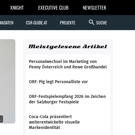
XNIGHT
EXECUTIVE CLUB
NEWSLETTER
search
IADATEN
CSR-GUIDE.AT
PROJEKTE
SUCHE
Meistgelesene Artikel
Personalwechsel im Marketing von
Penny Österreich und Rewe Großhandel
ORF: Pig legt Personalliste vor
ORF-Festspielempfang 2026 im Zeichen
der Salzburger Festspiele
Coca-Cola präsentiert
.
weiterentwickelte visuelle
Markenidentität