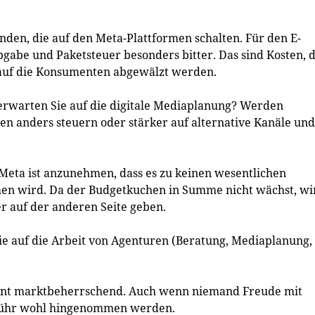
nden, die auf den Meta-Plattformen schalten. Für den E-
gabe und Paketsteuer besonders bitter. Das sind Kosten, d
 auf die Konsumenten abgewälzt werden.
rwarten Sie auf die digitale Mediaplanung? Werden
 anders steuern oder stärker auf alternative Kanäle und
Meta ist anzunehmen, dass es zu keinen wesentlichen
n wird. Da der Budgetkuchen in Summe nicht wächst, wi
er auf der anderen Seite geben.
e auf die Arbeit von Agenturen (Beratung, Mediaplanung,
ment marktbeherrschend. Auch wenn niemand Freude mit
ebühr wohl hingenommen werden.