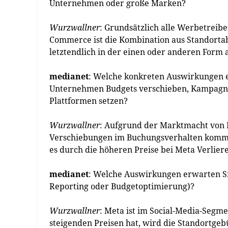
Unternehmen oder große Marken?
Wurzwallner
: Grundsätzlich alle Werbetreibe
Commerce ist die Kombination aus Standortab
letztendlich in der einen oder anderen Form
medianet
: Welche konkreten Auswirkungen e
Unternehmen Budgets verschieben, Kampagnen
Plattformen setzen?
Wurzwallner
: Aufgrund der Marktmacht von 
Verschiebungen im Buchungsverhalten komme
es durch die höheren Preise bei Meta Verlier
medianet
: Welche Auswirkungen erwarten Si
Reporting oder Budgetoptimierung)?
Wurzwallner
: Meta ist im Social-Media-Seg
steigenden Preisen hat, wird die Standortg