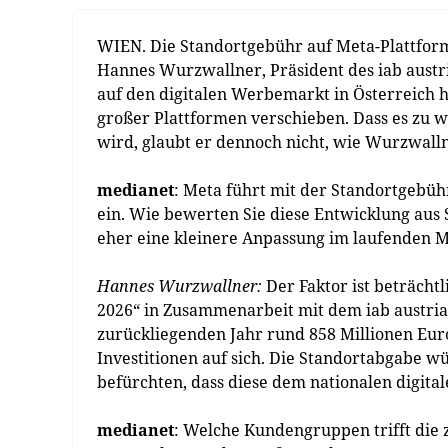
WIEN. Die Standortgebühr auf Meta-Plattform
Hannes Wurzwallner, Präsident des iab austr
auf den digitalen Werbemarkt in Österreich
großer Plattformen verschieben. Dass es zu
wird, glaubt er dennoch nicht, wie Wurzwall
medianet
: Meta führt mit der Standortgebüh
ein. Wie bewerten Sie diese Entwicklung aus S
eher eine kleinere Anpassung im laufenden 
Hannes Wurzwallner:
Der Faktor ist beträch
2026“ in Zusammenarbeit mit dem iab austria
zurückliegenden Jahr rund 858 Millionen Eur
Investitionen auf sich. Die Standortabgabe w
befürchten, dass diese dem nationalen digit
medianet
: Welche Kundengruppen trifft die