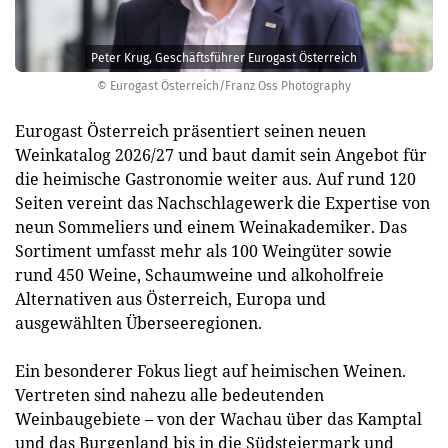
Peter Krug, Geschäftsführer Eurogast Österreich
© Eurogast Österreich/Franz Oss Photography
Eurogast Österreich präsentiert seinen neuen
Weinkatalog 2026/27 und baut damit sein Angebot für
die heimische Gastronomie weiter aus. Auf rund 120
Seiten vereint das Nachschlagewerk die Expertise von
neun Sommeliers und einem Weinakademiker. Das
Sortiment umfasst mehr als 100 Weingüter sowie
rund 450 Weine, Schaumweine und alkoholfreie
Alternativen aus Österreich, Europa und
ausgewählten Überseeregionen.
Ein besonderer Fokus liegt auf heimischen Weinen.
Vertreten sind nahezu alle bedeutenden
Weinbaugebiete – von der Wachau über das Kamptal
und das Burgenland bis in die Südsteiermark und