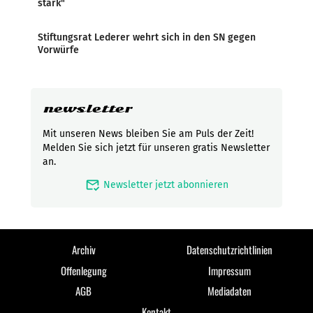
stark"
Stiftungsrat Lederer wehrt sich in den SN gegen
Vorwürfe
newsletter
Mit unseren News bleiben Sie am Puls der Zeit!
Melden Sie sich jetzt für unseren gratis Newsletter
an.
mark_email_read
Newsletter jetzt abonnieren
Archiv
Datenschutzrichtlinien
Offenlegung
Impressum
AGB
Mediadaten
Kontakt