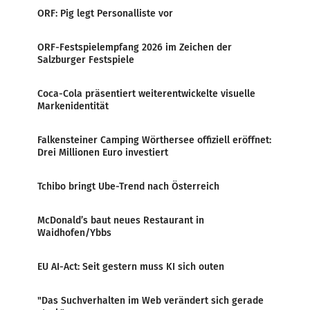
ORF: Pig legt Personalliste vor
ORF-Festspielempfang 2026 im Zeichen der
Salzburger Festspiele
Coca-Cola präsentiert weiterentwickelte visuelle
Markenidentität
Falkensteiner Camping Wörthersee offiziell eröffnet:
Drei Millionen Euro investiert
Tchibo bringt Ube-Trend nach Österreich
McDonald’s baut neues Restaurant in
Waidhofen/Ybbs
EU AI-Act: Seit gestern muss KI sich outen
"Das Suchverhalten im Web verändert sich gerade