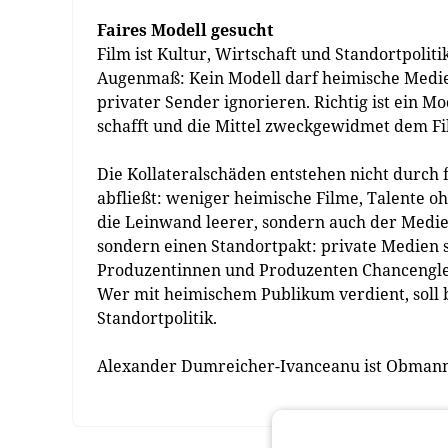
Faires Modell gesucht
Film ist Kultur, Wirtschaft und Standortpoliti
Augenmaß: Kein Modell darf heimische Medi
privater Sender ignorieren. Richtig ist ein Mod
schafft und die Mittel zweckgewidmet dem Fi
Die Kollateralschäden entstehen nicht durch
abfließt: weniger heimische Filme, Talente 
die Leinwand leerer, sondern auch der Medi
sondern einen Standortpakt: private Medien s
Produzentinnen und Produzenten Chancengleic
Wer mit heimischem Publikum verdient, soll be
Standortpolitik.
Alexander Dumreicher-Ivanceanu ist Obmann 