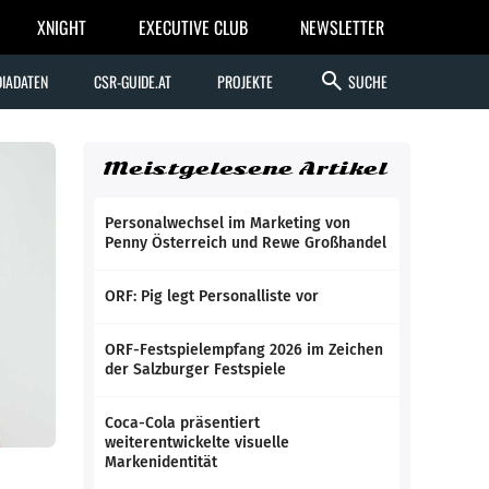
XNIGHT
EXECUTIVE CLUB
NEWSLETTER
search
IADATEN
CSR-GUIDE.AT
PROJEKTE
SUCHE
Meistgelesene Artikel
Personalwechsel im Marketing von
Penny Österreich und Rewe Großhandel
ORF: Pig legt Personalliste vor
ORF-Festspielempfang 2026 im Zeichen
der Salzburger Festspiele
Coca-Cola präsentiert
weiterentwickelte visuelle
Markenidentität