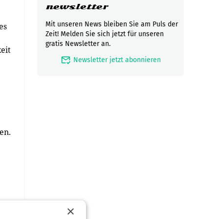
newsletter
Mit unseren News bleiben Sie am Puls der
es
Zeit! Melden Sie sich jetzt für unseren
gratis Newsletter an.
eit
mark_email_read
Newsletter jetzt abonnieren
en.
×