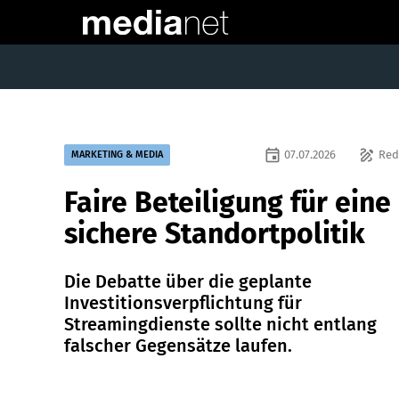
event
draw
07.07.2026
Red
MARKETING & MEDIA
Faire Beteiligung für eine
sichere Standortpolitik
Die Debatte über die geplante
Investitionsverpflichtung für
Streamingdienste sollte nicht entlang
falscher Gegensätze laufen.