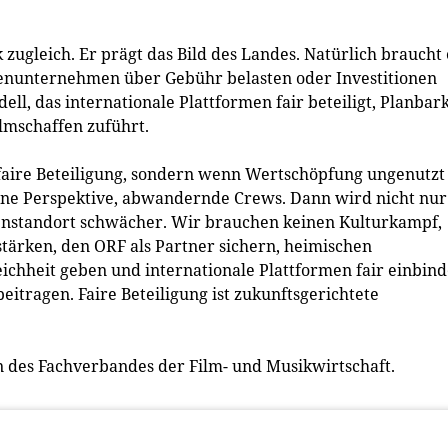
k zugleich. Er prägt das Bild des Landes. Natürlich braucht 
enunternehmen über Gebühr belasten oder Investitionen
ell, das internationale Plattformen fair beteiligt, Planbark
lmschaffen zuführt.
 faire Beteiligung, sondern wenn Wertschöpfung ungenutzt
ohne Perspektive, abwandernde Crews. Dann wird nicht nur
enstandort schwächer. Wir brauchen keinen Kulturkampf,
tärken, den ORF als Partner sichern, heimischen
hheit geben und internationale Plattformen fair einbind
itragen. Faire Beteiligung ist zukunftsgerichtete
des Fachverbandes der Film- und Musikwirtschaft.