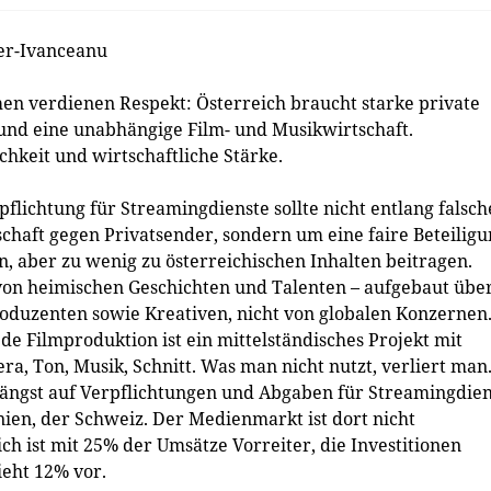
er-Ivanceanu
n verdienen Respekt: Österreich braucht starke private
und eine unabhängige Film- und Musikwirtschaft.
chkeit und wirtschaftliche Stärke.
pflichtung für Streamingdienste sollte nicht entlang falsch
schaft gegen Privatsender, sondern um eine faire Beteilig
n, aber zu wenig zu österreichischen Inhalten beitragen.
 von heimischen Geschichten und Talenten – aufgebaut übe
oduzenten sowie Kreativen, nicht von globalen Konzernen
de Filmproduktion ist ein mittelständisches Projekt mit
ra, Ton, Musik, Schnitt. Was man nicht nutzt, verliert man
längst auf Verpflichtungen und Abgaben für Streamingdien
anien, der Schweiz. Der Medienmarkt ist dort nicht
 ist mit 25% der Umsätze Vorreiter, die Investitionen
ieht 12% vor.