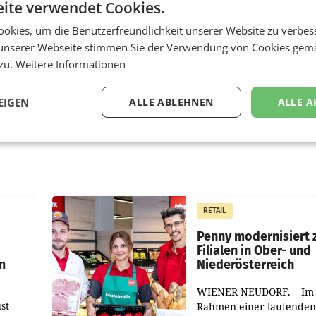
ite verwendet Cookies.
okies, um die Benutzerfreundlichkeit unserer Website zu verbes
unserer Webseite stimmen Sie der Verwendung von Cookies gem
 zu.
Weitere Informationen
EIGEN
ALLE ABLEHNEN
ALLE A
RETAIL
Penny modernisiert 
Filialen in Ober- und
m
Niederösterreich
WIENER NEUDORF. – Im
st
Rahmen einer laufenden