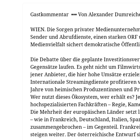
Gastkommentar ••• Von Alexander Dumreich
WIEN. Die Sorgen privater Medienunternehme
Sender und Abrufdienste, einen starken ORF 
Medienvielfalt sichert demokratische Öffentli
Die Debatte über die geplante Investitionsver
Gegensätze laufen. Es geht nicht um Filmwirt
jener Anbieter, die hier hohe Umsätze erziele
Internationale Streamingdienste profitieren
Jahre von heimischen Produzentinnen und Pr
Wer nutzt dieses Ökosystem, wer erhält es? Je
hochspezialisierten Fachkräften – Regie, Kame
Die Mehrheit der europäischen Länder setzt 
– wie in Frankreich, Deutschland, Italien, Sp
zusammengebrochen – im Gegenteil. Frankreich
steigen weiter. Der österreichische Entwurf s