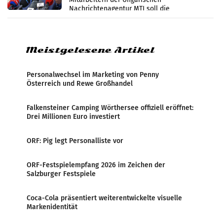
Nachrichtenagentur MTI soll die
systematische Nachrichten-Manipulation und
Zensur bei der Agentur während der Zeit
Meistgelesene Artikel
Personalwechsel im Marketing von Penny
Österreich und Rewe Großhandel
Falkensteiner Camping Wörthersee offiziell eröffnet:
Drei Millionen Euro investiert
ORF: Pig legt Personalliste vor
ORF-Festspielempfang 2026 im Zeichen der
Salzburger Festspiele
Coca-Cola präsentiert weiterentwickelte visuelle
Markenidentität