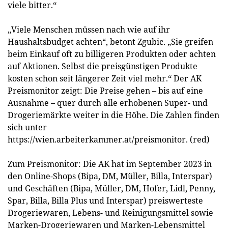
viele bitter.“
„Viele Menschen müssen nach wie auf ihr
Haushaltsbudget achten“, betont Zgubic. „Sie greifen
beim Einkauf oft zu billigeren Produkten oder achten
auf Aktionen. Selbst die preisgünstigen Produkte
kosten schon seit längerer Zeit viel mehr.“ Der AK
Preismonitor zeigt: Die Preise gehen – bis auf eine
Ausnahme – quer durch alle erhobenen Super- und
Drogeriemärkte weiter in die Höhe. Die Zahlen finden
sich unter
https://wien.arbeiterkammer.at/preismonitor. (red)
Zum Preismonitor: Die AK hat im September 2023 in
den Online-Shops (Bipa, DM, Müller, Billa, Interspar)
und Geschäften (Bipa, Müller, DM, Hofer, Lidl, Penny,
Spar, Billa, Billa Plus und Interspar) preiswerteste
Drogeriewaren, Lebens- und Reinigungsmittel sowie
Marken-Drogeriewaren und Marken-Lebensmittel