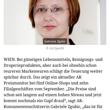
Gabriele Zgubic
© Lisi Specht
WIEN. Bei günstigen Lebensmitteln, Reinigungs- und
Drogerieprodukten, aber auch bei ohnehin schon
teureren Markenwaren schlägt die Teuerung weiter
spürbar durch. Das zeigt ein aktueller AK
Preismonitor bei fünf Online-Shops und zehn
Filialgeschäften vom September. „Die Preise sind
schon seit langem auf einem hohen Niveau und jetzt
kommt nochmals ein Gupf drauf“, sagt AK-
Konsumentenschützerin Gabriele Zgubic, „das ist für