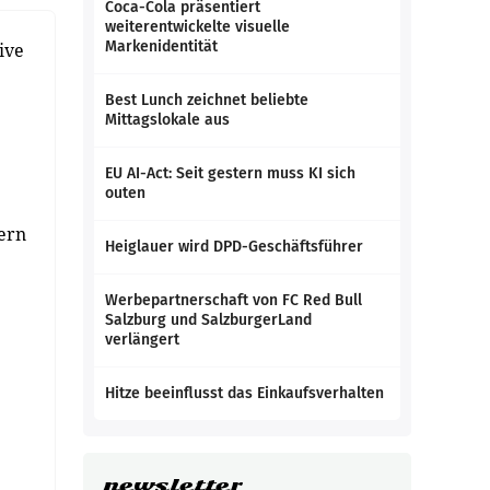
Coca-Cola präsentiert
weiterentwickelte visuelle
Markenidentität
ive
Best Lunch zeichnet beliebte
Mittagslokale aus
EU AI-Act: Seit gestern muss KI sich
outen
dern
Heiglauer wird DPD-Geschäftsführer
Werbepartnerschaft von FC Red Bull
Salzburg und SalzburgerLand
verlängert
Hitze beeinflusst das Einkaufsverhalten
newsletter