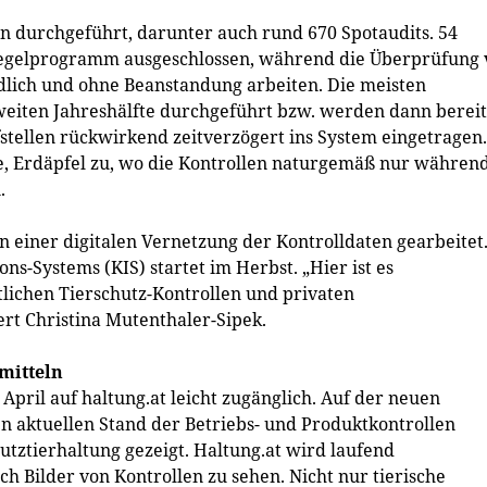
en durchgeführt, darunter auch rund 670 Spotaudits. 54
egelprogramm ausgeschlossen, während die Überprüfung 
ildlich und ohne Beanstandung arbeiten. Die meisten
zweiten Jahreshälfte durchgeführt bzw. werden dann bereit
stellen rückwirkend zeitverzögert ins System eingetragen.
se, Erdäpfel zu, wo die Kontrollen naturgemäß nur währen
.
einer digitalen Vernetzung der Kontrolldaten gearbeitet
ns-Systems (KIS) startet im Herbst. „Hier ist es
lichen Tierschutz-Kontrollen und privaten
rt Christina Mutenthaler-Sipek.
mitteln
April auf haltung.at leicht zugänglich. Auf der neuen
n aktuellen Stand der Betriebs- und Produktkontrollen
Nutztierhaltung gezeigt. Haltung.at wird laufend
ch Bilder von Kontrollen zu sehen. Nicht nur tierische