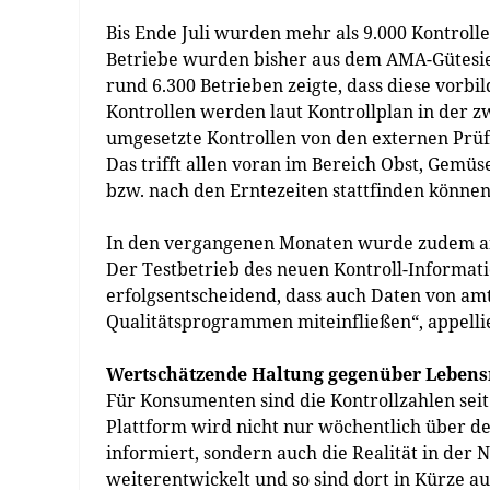
Bis Ende Juli wurden mehr als 9.000 Kontroll
Betriebe wurden bisher aus dem AMA-Gütesi
rund 6.300 Betrieben zeigte, dass diese vorb
Kontrollen werden laut Kontrollplan in der 
umgesetzte Kontrollen von den externen Prüf
Das trifft allen voran im Bereich Obst, Gemü
bzw. nach den Erntezeiten stattfinden können
In den vergangenen Monaten wurde zudem an 
Der Testbetrieb des neuen Kontroll-Informatio
erfolgsentscheidend, dass auch Daten von amt
Qualitätsprogrammen miteinfließen“, appellie
Wertschätzende Haltung gegenüber Lebens
Für Konsumenten sind die Kontrollzahlen seit 
Plattform wird nicht nur wöchentlich über de
informiert, sondern auch die Realität in der 
weiterentwickelt und so sind dort in Kürze au