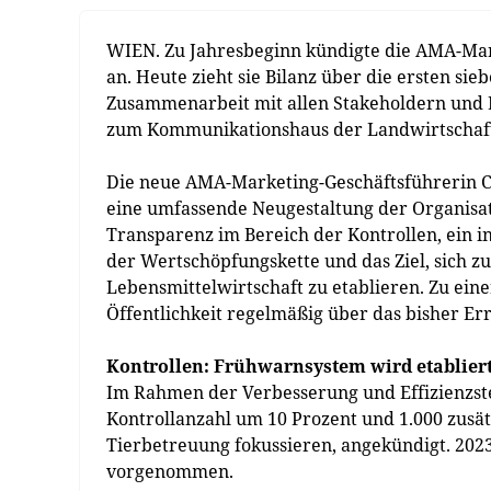
WIEN. Zu Jahresbeginn kündigte die AMA-Mar
an. Heute zieht sie Bilanz über die ersten si
Zusammenarbeit mit allen Stakeholdern und 
zum Kommunikationshaus der Landwirtschaft 
Die neue AMA-Marketing-Geschäftsführerin Ch
eine umfassende Neugestaltung der Organisati
Transparenz im Bereich der Kontrollen, ein i
der Wertschöpfungskette und das Ziel, sich
Lebensmittelwirtschaft zu etablieren. Zu ei
Öffentlichkeit regelmäßig über das bisher Er
Kontrollen: Frühwarnsystem wird etablier
Im Rahmen der Verbesserung und Effizienzst
Kontrollanzahl um 10 Prozent und 1.000 zusätz
Tierbetreuung fokussieren, angekündigt. 2023
vorgenommen.