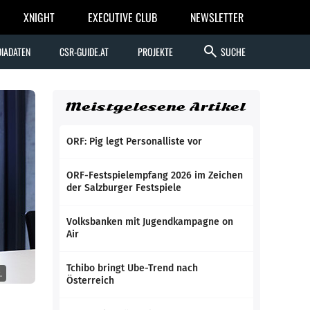
XNIGHT
EXECUTIVE CLUB
NEWSLETTER
search
IADATEN
CSR-GUIDE.AT
PROJEKTE
SUCHE
Meistgelesene Artikel
ORF: Pig legt Personalliste vor
ORF-Festspielempfang 2026 im Zeichen
der Salzburger Festspiele
Volksbanken mit Jugendkampagne on
Air
Tchibo bringt Ube-Trend nach
.
Österreich