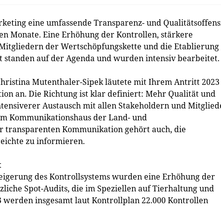
keting eine umfassende Transparenz- und Qualitätsoffens
eben Monate. Eine Erhöhung der Kontrollen, stärkere
Mitgliedern der Wertschöpfungskette und die Etablierung
standen auf der Agenda und wurden intensiv bearbeitet.
ristina Mutenthaler-Sipek läutete mit Ihrem Antritt 2023
on an. Die Richtung ist klar definiert: Mehr Qualität und
ntensiverer Austausch mit allen Stakeholdern und Mitglie
 zum Kommunikationshaus der Land- und
ner transparenten Kommunikation gehört auch, die
reichte zu informieren.
t
eigerung des Kontrollsystems wurden eine Erhöhung der
liche Spot-Audits, die im Speziellen auf Tierhaltung und
 werden insgesamt laut Kontrollplan 22.000 Kontrollen