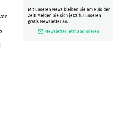
Mit unseren News bleiben Sie am Puls der
von
Zeit! Melden Sie sich jetzt für unseren
gratis Newsletter an.
s
mark_email_read
Newsletter jetzt abonnieren
d
.