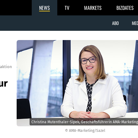
NEWS
TV
MARKETS
BIZDATES
ABO
MED
aktion
ur
Christina Mutenthaler-Sipek, Geschäftsführerin AMA-Marketing
© AMA-Marketing/Sazel