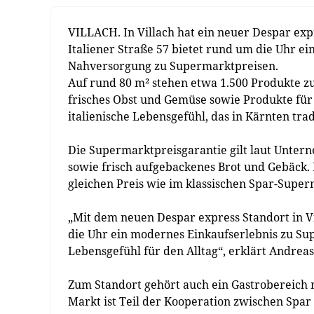
VILLACH. In Villach hat ein neuer Despar expr
Italiener Straße 57 bietet rund um die Uhr e
Nahversorgung zu Supermarktpreisen.
Auf rund 80 m² stehen etwa 1.500 Produkte zu
frisches Obst und Gemüse sowie Produkte für 
italienische Lebensgefühl, das in Kärnten tradi
Die Supermarktpreisgarantie gilt laut Unter
sowie frisch aufgebackenes Brot und Gebäck.
gleichen Preis wie im klassischen Spar-Superm
„Mit dem neuen Despar express Standort in 
die Uhr ein modernes Einkaufserlebnis zu Sup
Lebensgefühl für den Alltag“, erklärt Andrea
Zum Standort gehört auch ein Gastrobereich m
Markt ist Teil der Kooperation zwischen Spar 