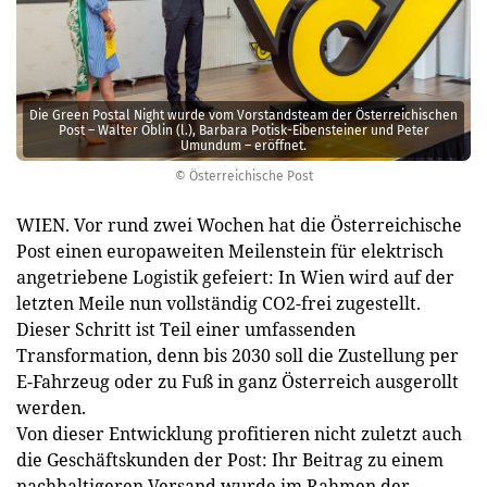
Die Green Postal Night wurde vom Vorstands­team der Österreichischen
Post – Walter Oblin (l.), Barbara Potisk-Eibensteiner und Peter
Umundum – eröffnet.
© Österreichische Post
WIEN. Vor rund zwei Wochen hat die Österreichische
Post einen europaweiten Meilenstein für elektrisch
angetriebene Logistik gefeiert: In Wien wird auf der
letzten Meile nun vollständig CO2-frei zugestellt.
Dieser Schritt ist Teil einer umfassenden
Transformation, denn bis 2030 soll die Zustellung per
E-Fahrzeug oder zu Fuß in ganz Österreich ausgerollt
werden.
Von dieser Entwicklung profitieren nicht zuletzt auch
die Geschäftskunden der Post: Ihr Beitrag zu einem
nachhaltigeren Versand wurde im Rahmen der