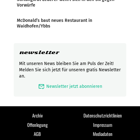
Vorwürfe
McDonald’s baut neues Restaurant in
Waidhofen/Ybbs
newsletter
Mit unseren News bleiben Sie am Puls der Zeit!
Melden Sie sich jetzt für unseren gratis Newsletter
an.
mark_email_read
Newsletter jetzt abonnieren
Archiv
Datenschutzrichtlinien
Offenlegung
Impressum
AGB
Mediadaten