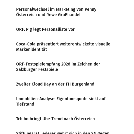
Personalwechsel im Marketing von Penny
Österreich und Rewe Großhandel
ORF: Pig legt Personalliste vor
Coca-Cola präsentiert weiterentwickelte visuelle
Markenidentität
ORF-Festspielempfang 2026 im Zeichen der
Salzburger Festspiele
Zweiter Cloud Day an der FH Burgenland
Immobilien-Analyse: Eigentumsquote sinkt auf
Tiefstand
Tchibo bringt Ube-Trend nach Österreich
Stiftungsrat Lederer wehrt sich in den SN gegen