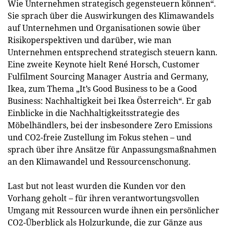
Wie Unternehmen strategisch gegensteuern können“.
Sie sprach über die Auswirkungen des Klimawandels
auf Unternehmen und Organisationen sowie über
Risikoperspektiven und darüber, wie man
Unternehmen entsprechend strategisch steuern kann.
Eine zweite Keynote hielt René Horsch, Customer
Fulfilment Sourcing Manager Austria and Germany,
Ikea, zum Thema „It’s Good Business to be a Good
Business: Nachhaltigkeit bei Ikea Österreich“. Er gab
Einblicke in die Nachhaltigkeitsstrategie des
Möbelhändlers, bei der insbesondere Zero Emissions
und CO2-freie Zustellung im Fokus stehen – und
sprach über ihre Ansätze für Anpassungsmaßnahmen
an den Klimawandel und Ressourcenschonung.
Last but not least wurden die Kunden vor den
Vorhang geholt – für ihren verantwortungsvollen
Umgang mit Ressourcen wurde ihnen ein persönlicher
CO2-Überblick als Holzurkunde, die zur Gänze aus