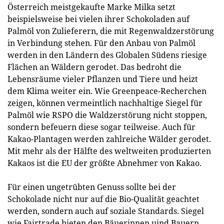
Österreich meistgekaufte Marke Milka setzt
beispielsweise bei vielen ihrer Schokoladen auf
Palmöl von Zulieferern, die mit Regenwaldzerstörung
in Verbindung stehen. Für den Anbau von Palmöl
werden in den Ländern des Globalen Südens riesige
Flächen an Wäldern gerodet. Das bedroht die
Lebensräume vieler Pflanzen und Tiere und heizt
dem Klima weiter ein. Wie Greenpeace-Recherchen
zeigen, können vermeintlich nachhaltige Siegel für
Palmöl wie RSPO die Waldzerstörung nicht stoppen,
sondern befeuern diese sogar teilweise. Auch für
Kakao-Plantagen werden zahlreiche Wälder gerodet.
Mit mehr als der Hälfte des weltweiten produzierten
Kakaos ist die EU der größte Abnehmer von Kakao.
Für einen ungetrübten Genuss sollte bei der
Schokolade nicht nur auf die Bio-Qualität geachtet
werden, sondern auch auf soziale Standards. Siegel
wie Fairtrade bieten den Bäuerinnen uind Bauern