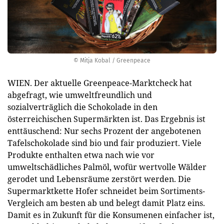
© Mitja Kobal / Greenpeace
WIEN. Der aktuelle Greenpeace-Marktcheck hat
abgefragt, wie umweltfreundlich und
sozialverträglich die Schokolade in den
österreichischen Supermärkten ist. Das Ergebnis ist
enttäuschend: Nur sechs Prozent der angebotenen
Tafelschokolade sind bio und fair produziert. Viele
Produkte enthalten etwa nach wie vor
umweltschädliches Palmöl, wofür wertvolle Wälder
gerodet und Lebensräume zerstört werden. Die
Supermarktkette Hofer schneidet beim Sortiments-
Vergleich am besten ab und belegt damit Platz eins.
Damit es in Zukunft für die Konsumenen einfacher ist,