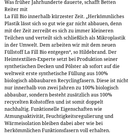
Was früher Jahrhunderte dauerte, schafft Betten
Reiter mit
La Fill Bio innerhalb kürzester Zeit. „Herkömmliches
Plastik lässt sich so gut wie gar nicht abbauen, denn
mit der Zeit zerreibt es sich zu immer kleineren
Teilchen und verteilt sich schließlich als Mikroplastik
in der Umwelt. Dem arbeiten wir mit dem neuen
Füllstoff La Fill Bio entgegen“, so Hildebrand. Der
Heimtextilien-Experte setzt bei Produktion seiner
synthetischen Decken und Pölster ab sofort auf die
weltweit erste synthetische Füllung aus 100%
biologisch abbaubaren Recyclingfasern. Diese ist nicht
nur innerhalb von zwei Jahren zu 100% biologisch
abbaubar, sondern besteht zusätzlich aus 100%
recycelten Rohstoffen und ist somit doppelt
nachhaltig. Funktionelle Eigenschaften wie
Atmungsaktivität, Feuchtigkeitsregulierung und
Wärmeisolation bleiben dabei aber wie bei
herkömmlichen Funktionsfasern voll erhalten.