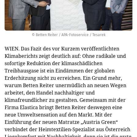
© Betten Reiter / APA-Fotoservice / Tesarek
WIEN. Das Fazit des vor Kurzem veröffentlichten
Klimaberichts zeigt deutlich auf: Ohne radikale und
sofortige Reduktion der klimaschädlichen
Treibhausgase ist ein Eindämmen der globalen
Erderhitzung nicht zu erreichen. Ein Grund mehr,
warum Betten Reiter unermüdlich an neuen Wegen
arbeitet, den Handel nachhaltiger und
klimafreundlicher zu gestalten. Gemeinsam mit der
Firma Elastica bringt Betten Reiter deswegen eine
neue Umweltsensation auf den Markt. Mit der
Einführung der neuen Matratze „Austria Green“
verbindet der Heimtextilien-Spezialist aus Österreich
Liegekomfort mit Nachhaltigkeit, denn sie ist die erste