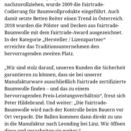
nachzuvollziehen, wurde 2009 die Fairtrade-
Codierung für Baumwollprodukte eingeführt. Auch
damit setzte Betten Reiter einen Trend in Österreich.
2018 wurden die Pölster und Decken aus Fairtrade-
Baumwolle mit dem Fairtrade-Award ausgezeichnet.
In der Kategorie „Hersteller / Lizenzpartner“
erreichte das Traditionsunternehmen den
hervorragenden zweiten Platz.
„Wir sind stolz darauf, unseren Kunden die Sicherheit
garantieren zu können, dass sie bei unserer
Manufakturware ausschließlich Fairtrade zertifizierte
Baumwolle finden – und das zu einem
hervorragenden Preis-Leistungsverhältnis“, freut sich
Peter Hildebrand. Und weiter: „Die Fairtrade-
Baumwolle wird nach der Kontrolle beim Bauern vor
Ort verpackt. Die Ballen kommen dann direkt zu uns
in die Manufaktur nach Leonding bei Linz. Wir öffnen
diese und verarbeiten sie weiter.“