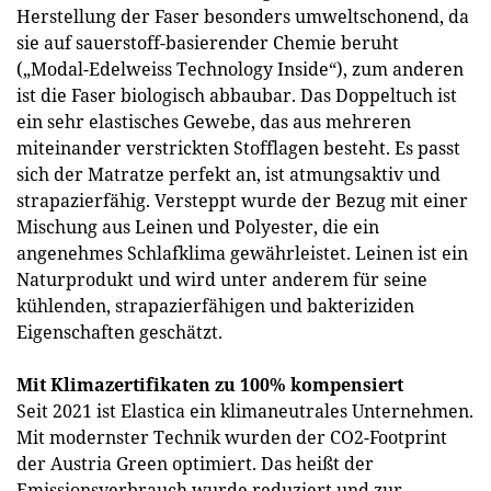
Herstellung der Faser besonders umweltschonend, da
sie auf sauerstoff-basierender Chemie beruht
(„Modal-Edelweiss Technology Inside“), zum anderen
ist die Faser biologisch abbaubar. Das Doppeltuch ist
ein sehr elastisches Gewebe, das aus mehreren
miteinander verstrickten Stofflagen besteht. Es passt
sich der Matratze perfekt an, ist atmungsaktiv und
strapazierfähig. Versteppt wurde der Bezug mit einer
Mischung aus Leinen und Polyester, die ein
angenehmes Schlafklima gewährleistet. Leinen ist ein
Naturprodukt und wird unter anderem für seine
kühlenden, strapazierfähigen und bakteriziden
Eigenschaften geschätzt.
Mit Klimazertifikaten zu 100% kompensiert
Seit 2021 ist Elastica ein klimaneutrales Unternehmen.
Mit modernster Technik wurden der CO2-Footprint
der Austria Green optimiert. Das heißt der
Emissionsverbrauch wurde reduziert und zur