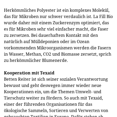
Herkömmliches Polyester ist ein komplexes Molekül,
das für Mikroben nur schwer verdaulich ist. La Fill Bio
wurde daher mit einem Zuckerenzym optimiert, das
es für Mikroben sehr viel einfacher macht, die Faser
zu zersetzen. Bei dauerhaftem Kontakt mit den
natürlich auf Mülldeponien oder im Ozean
vorkommenden Mikroorganismen werden die Fasern
in Wasser, Methan, CO2 und Biomasse zersetzt, sprich
zu herkömmlicher Blumenerde.
Kooperation mit Texaid
Betten Reiter ist sich seiner sozialen Verantwortung
bewusst und geht deswegen immer wieder neue
Kooperationen ein, um die Themen Umwelt- und
Tierschutz weiter zu fördern. So auch mit Texaid,
einer der führenden Organisationen für das
ökologische Sammeln, Sortieren und Verwerten von
gebrauchten Textilien in Europa. Dafür stehen ab