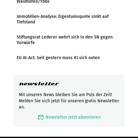
Waidhofen/Ybbs
Immobilien-Analyse: Eigentumsquote sinkt auf
Tiefstand
Stiftungsrat Lederer wehrt sich in den SN gegen
Vorwürfe
EU AI-Act: Seit gestern muss KI sich outen
newsletter
Mit unseren News bleiben Sie am Puls der Zeit!
Melden Sie sich jetzt für unseren gratis Newsletter
an.
mark_email_read
Newsletter jetzt abonnieren