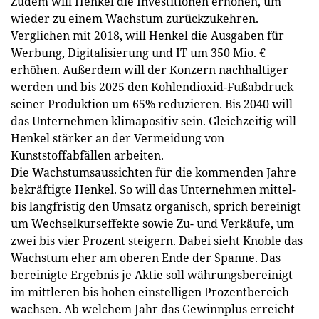
Zudem will Henkel die Investitionen erhöhen, um
wieder zu einem Wachstum zurückzukehren.
Verglichen mit 2018, will Henkel die Ausgaben für
Werbung, Digitalisierung und IT um 350 Mio. €
erhöhen. Außerdem will der Konzern nachhaltiger
werden und bis 2025 den Kohlendioxid-Fußabdruck
seiner Produktion um 65% reduzieren. Bis 2040 will
das Unternehmen klimapositiv sein. Gleichzeitig will
Henkel stärker an der Vermeidung von
Kunststoffabfällen arbeiten.
Die Wachstumsaussichten für die kommenden Jahre
bekräftigte Henkel. So will das Unternehmen mittel-
bis langfristig den Umsatz organisch, sprich bereinigt
um Wechselkurseffekte sowie Zu- und Verkäufe, um
zwei bis vier Prozent steigern. Dabei sieht Knoble das
Wachstum eher am oberen Ende der Spanne. Das
bereinigte Ergebnis je Aktie soll währungsbereinigt
im mittleren bis hohen einstelligen Prozentbereich
wachsen. Ab welchem Jahr das Gewinnplus erreicht