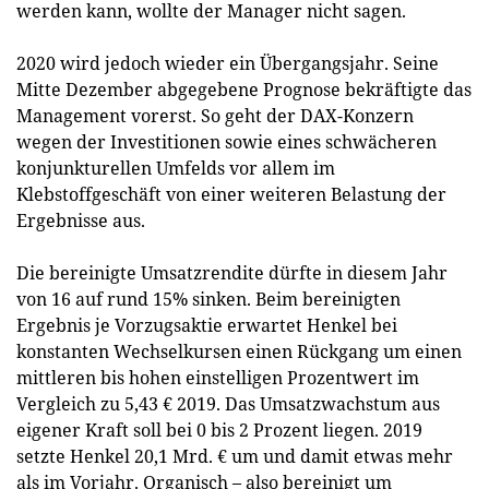
werden kann, wollte der Manager nicht sagen.
2020 wird jedoch wieder ein Übergangsjahr. Seine
Mitte Dezember abgegebene Prognose bekräftigte das
Management vorerst. So geht der DAX-Konzern
wegen der Investitionen sowie eines schwächeren
konjunkturellen Umfelds vor allem im
Klebstoffgeschäft von einer weiteren Belastung der
Ergebnisse aus.
Die bereinigte Umsatzrendite dürfte in diesem Jahr
von 16 auf rund 15% sinken. Beim bereinigten
Ergebnis je Vorzugsaktie erwartet Henkel bei
konstanten Wechselkursen einen Rückgang um einen
mittleren bis hohen einstelligen Prozentwert im
Vergleich zu 5,43 € 2019. Das Umsatzwachstum aus
eigener Kraft soll bei 0 bis 2 Prozent liegen. 2019
setzte Henkel 20,1 Mrd. € um und damit etwas mehr
als im Vorjahr. Organisch – also bereinigt um