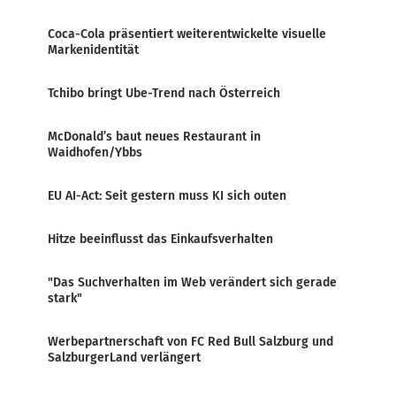
Coca-Cola präsentiert weiterentwickelte visuelle
Markenidentität
Tchibo bringt Ube-Trend nach Österreich
McDonald’s baut neues Restaurant in
Waidhofen/Ybbs
EU AI-Act: Seit gestern muss KI sich outen
Hitze beeinflusst das Einkaufsverhalten
"Das Suchverhalten im Web verändert sich gerade
stark"
Werbepartnerschaft von FC Red Bull Salzburg und
SalzburgerLand verlängert