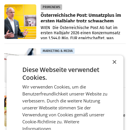
PRIMENEWS
Österreichische Post: Umsatzplus im
ersten Halbjahr trotz schwachem
Briefgeschäft
WIEN Die Österreichische Post AG hat im
ersten Halbjahr 2026 einen Konzernumsatz
von 1.544,0 Mio. EUR erwirtschaftet, was
einem Plus von 3,8 Prozent gegenüber dem
Vergleichszeitraum
MARKETING & MEDIA
ProSiebenSat.1 spart und macht
×
überraschend viel Gewinn
Diese Webseite verwendet
UNTERFÖHRING/MAILAND/AMSTERDAM. Der
Fernsehkonzern ProSiebenSat.1 hat im
Cookies.
Frühjahr dank Kostensenkungen operativ
wieder Gewinn gemacht und die
Wir verwenden Cookies, um die
Markterwartung deutlich übertroffen.
Benutzerfreundlichkeit unserer Website zu
RETAIL
verbessern. Durch die weitere Nutzung
Eine Bühne für Zirkularität: ARA und
unserer Webseite stimmen Sie der
Müller informieren am POS über
Kreislauffähigkeit
Verwendung von Cookies gemäß unserer
Über den gesamten August hinweg rücken die
Altstoff Recycling Austria AG (ARA) und der
Cookie-Richtlinie zu.
Weitere
Handelskonzern Müller die Initiative
Informationen