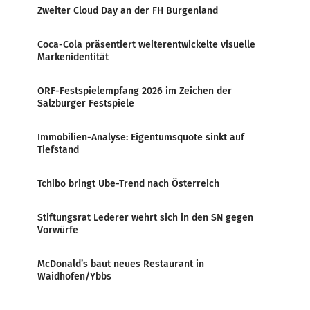
Zweiter Cloud Day an der FH Burgenland
Coca-Cola präsentiert weiterentwickelte visuelle
Markenidentität
ORF-Festspielempfang 2026 im Zeichen der
Salzburger Festspiele
Immobilien-Analyse: Eigentumsquote sinkt auf
Tiefstand
Tchibo bringt Ube-Trend nach Österreich
Stiftungsrat Lederer wehrt sich in den SN gegen
Vorwürfe
McDonald’s baut neues Restaurant in
Waidhofen/Ybbs