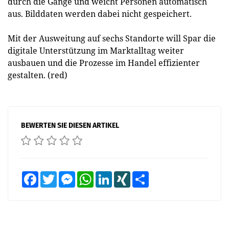
durch die Gänge und weicht Personen automatisch
aus. Bilddaten werden dabei nicht gespeichert.
Mit der Ausweitung auf sechs Standorte will Spar die
digitale Unterstützung im Marktalltag weiter
ausbauen und die Prozesse im Handel effizienter
gestalten. (red)
BEWERTEN SIE DIESEN ARTIKEL
Facebook
Twitter
Messenger
WhatsApp
LinkedIn
XING
Teilen