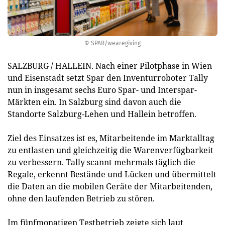
© SPAR/wearegiving
SALZBURG / HALLEIN. Nach einer Pilotphase in Wien
und Eisenstadt setzt Spar den Inventurroboter Tally
nun in insgesamt sechs Euro Spar- und Interspar-
Märkten ein. In Salzburg sind davon auch die
Standorte Salzburg-Lehen und Hallein betroffen.
Ziel des Einsatzes ist es, Mitarbeitende im Marktalltag
zu entlasten und gleichzeitig die Warenverfügbarkeit
zu verbessern. Tally scannt mehrmals täglich die
Regale, erkennt Bestände und Lücken und übermittelt
die Daten an die mobilen Geräte der Mitarbeitenden,
ohne den laufenden Betrieb zu stören.
Im fünfmonatigen Testbetrieb zeigte sich laut