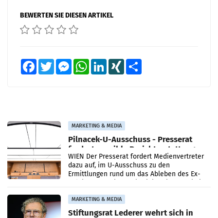
BEWERTEN SIE DIESEN ARTIKEL
Facebook
Twitter
Messenger
WhatsApp
LinkedIn
XING
Teilen
MARKETING & MEDIA
Pilnacek-U-Ausschuss - Presserat
fordert sensible Berichterstattung
WIEN Der Presserat fordert Medienvertreter
dazu auf, im U-Ausschuss zu den
Ermittlungen rund um das Ableben des Ex-
Sektionschefs im Justizministerium, Christian
Pilnacek, auf sensible
MARKETING & MEDIA
Stiftungsrat Lederer wehrt sich in