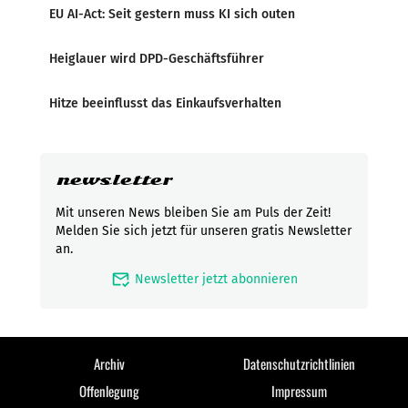
EU AI-Act: Seit gestern muss KI sich outen
Heiglauer wird DPD-Geschäftsführer
Hitze beeinflusst das Einkaufsverhalten
newsletter
Mit unseren News bleiben Sie am Puls der Zeit!
Melden Sie sich jetzt für unseren gratis Newsletter
an.
mark_email_read
Newsletter jetzt abonnieren
Archiv
Datenschutzrichtlinien
Offenlegung
Impressum