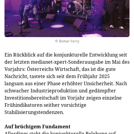
© Romar Ferry
Ein Rückblick auf die konjunkturelle Entwicklung seit
der letzten medianet-xpert-Sonderausgabe im Mai des
Vorjahrs: Österreichs Wirtschaft, das ist die gute
Nachricht, tastete sich seit dem Frühjahr 2025
langsam aus einer Phase erhöhter Unsicherheit. Nach
schwacher Industrieproduktion und gedämpfter
Investitionsbereitschaft im Vorjahr zeigen einzelne
Frühindikatoren seither vorsichtige
Stabilisierungstendenzen.
Auf brüchigem Fundament
Allerdings steht die konjunkturelle Belebung auf