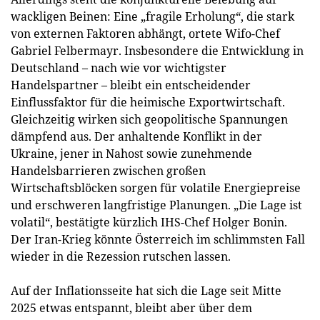
wackligen Beinen: Eine „fragile Erholung“, die stark
von externen Faktoren abhängt, ortete Wifo-Chef
Gabriel Felbermayr. Insbesondere die Entwicklung in
Deutschland – nach wie vor wichtigster
Handelspartner – bleibt ein entscheidender
Einflussfaktor für die heimische Exportwirtschaft.
Gleichzeitig wirken sich geopolitische Spannungen
dämpfend aus. Der anhaltende Konflikt in der
Ukraine, jener in Nahost sowie zunehmende
Handelsbarrieren zwischen großen
Wirtschaftsblöcken sorgen für volatile Energiepreise
und erschweren langfristige Planungen. „Die Lage ist
volatil“, bestätigte kürzlich IHS-Chef Holger Bonin.
Der Iran-Krieg könnte Österreich im schlimmsten Fall
wieder in die Rezession rutschen lassen.
Auf der Inflationsseite hat sich die Lage seit Mitte
2025 etwas entspannt, bleibt aber über dem