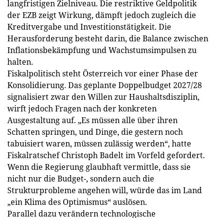
langfristigen Zielniveau. Die restriktive Geldpolitik
der EZB zeigt Wirkung, dämpft jedoch zugleich die
Kreditvergabe und Investitionstätigkeit. Die
Herausforderung besteht darin, die Balance zwischen
Inflationsbekämpfung und Wachstumsimpulsen zu
halten.
Fiskalpolitisch steht Österreich vor einer Phase der
Konsolidierung. Das geplante Doppelbudget 2027/28
signalisiert zwar den Willen zur Haushaltsdisziplin,
wirft jedoch Fragen nach der konkreten
Ausgestaltung auf. „Es müssen alle über ihren
Schatten springen, und Dinge, die gestern noch
tabuisiert waren, müssen zulässig werden“, hatte
Fiskalratschef Christoph Badelt im Vorfeld gefordert.
Wenn die Regierung glaubhaft vermittle, dass sie
nicht nur die Budget-, sondern auch die
Strukturprobleme angehen will, würde das im Land
„ein Klima des Optimismus“ auslösen.
Parallel dazu verändern technologische