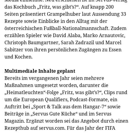
das Kochbuch „Fritz, was gibt’s?“. Auf knapp 200
Seiten präsentiert Grampelhuber laut Aussendung 33
Rezepte sowie Einblicke in den Alltag mit der
österreichischen Fußball-Nationalmannschaft. Zudem
erzählen Spieler wie David Alaba, Marko Arnautovic,
Christoph Baumgartner, Sarah Zadrazil und Marcel
Sabitzer von ihren persönlichen Zugängen zu Essen
und Kochen.
Multimediale Inhalte geplant
Bereits im vergangenen Jahr seien mehrere
Maßnahmen umgesetzt worden, darunter die
„Heimatleuchten“-Folge „Fritz, was gibt’s?“, Clips rund
um die European Qualifiers, Podcast-Formate, ein
Auftritt bei „Sport & Talk aus dem Hangar-7“ sowie
Beiträge in „Servus Gute Küche“ und im Servus
Magazin. Ergänzt worden sei das Angebot durch einen
Rezepthub auf servus.com. Für das Jahr der FIFA