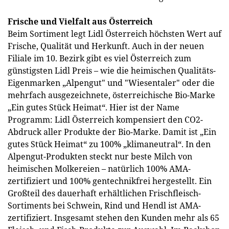
Frische und Vielfalt aus Österreich
Beim Sortiment legt Lidl Österreich höchsten Wert auf
Frische, Qualität und Herkunft. Auch in der neuen
Filiale im 10. Bezirk gibt es viel Österreich zum
günstigsten Lidl Preis – wie die heimischen Qualitäts-
Eigenmarken „Alpengut" und "Wiesentaler" oder die
mehrfach ausgezeichnete, österreichische Bio-Marke
„Ein gutes Stück Heimat“. Hier ist der Name
Programm: Lidl Österreich kompensiert den CO2-
Abdruck aller Produkte der Bio-Marke. Damit ist „Ein
gutes Stück Heimat“ zu 100% „klimaneutral“. In den
Alpengut-Produkten steckt nur beste Milch von
heimischen Molkereien – natürlich 100% AMA-
zertifiziert und 100% gentechnikfrei hergestellt. Ein
Großteil des dauerhaft erhältlichen Frischfleisch-
Sortiments bei Schwein, Rind und Hendl ist AMA-
zertifiziert. Insgesamt stehen den Kunden mehr als 65