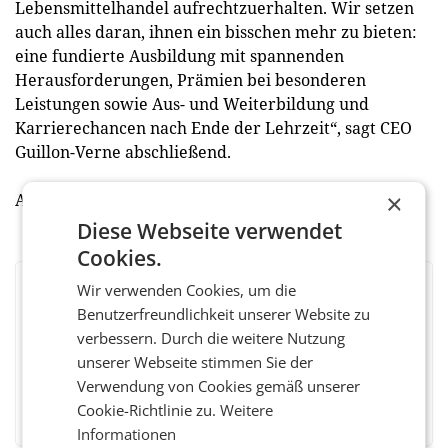
Lebensmittelhandel aufrechtzuerhalten. Wir setzen
auch alles daran, ihnen ein bisschen mehr zu bieten:
eine fundierte Ausbildung mit spannenden
Herausforderungen, Prämien bei besonderen
Leistungen sowie Aus- und Weiterbildung und
Karrierechancen nach Ende der Lehrzeit“, sagt CEO
Guillon-Verne abschließend.
×
Ausführliche Infos unter:
www.metro.at/karriere
Diese Webseite verwendet
Cookies.
Wir verwenden Cookies, um die
BEWERTEN SIE DIESEN ARTIKEL
Benutzerfreundlichkeit unserer Website zu
verbessern. Durch die weitere Nutzung
unserer Webseite stimmen Sie der
Verwendung von Cookies gemäß unserer
Facebook
Twitter
Messenger
WhatsApp
LinkedIn
XING
Teilen
Cookie-Richtlinie zu.
Weitere
Informationen