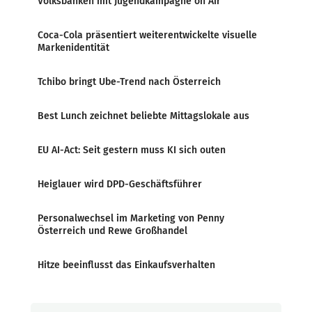
Volksbanken mit Jugendkampagne on Air
Coca-Cola präsentiert weiterentwickelte visuelle
Markenidentität
Tchibo bringt Ube-Trend nach Österreich
Best Lunch zeichnet beliebte Mittagslokale aus
EU AI-Act: Seit gestern muss KI sich outen
Heiglauer wird DPD-Geschäftsführer
Personalwechsel im Marketing von Penny
Österreich und Rewe Großhandel
Hitze beeinflusst das Einkaufsverhalten