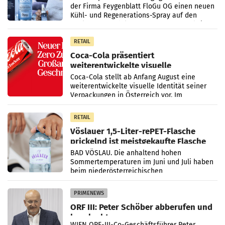
der Firma Feygenblatt FloGu OG einen neuen
Kühl- und Regenerations-Spray auf den
Markt. Das Produkt namens „Keep Cool“ ist zu
100 Prozent
RETAIL
Coca-Cola präsentiert
weiterentwickelte visuelle
Markenidentität
Coca-Cola stellt ab Anfang August eine
weiterentwickelte visuelle Identität seiner
Verpackungen in Österreich vor. Im
Mittelpunkt des Redesigns stehen zentrale
Gestaltungselemente
RETAIL
Vöslauer 1,5-Liter-rePET-Flasche
prickelnd ist meistgekaufte Flasche
Österreichs
BAD VÖSLAU. Die anhaltend hohen
Sommertemperaturen im Juni und Juli haben
beim niederösterreichischen
Getränkehersteller Vöslauer zu deutlichen
Absatzzuwächsen geführt. Während
PRIMENEWS
ORF III: Peter Schöber abberufen und
beurlaubt
WIEN ORF-III-Co-Geschäftsführer Peter