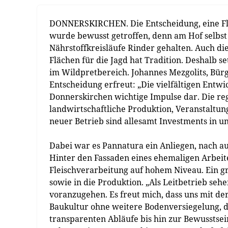
DONNERSKIRCHEN. Die Entscheidung, eine Fl
wurde bewusst getroffen, denn am Hof selbst
Nährstoffkreisläufe Rinder gehalten. Auch di
Flächen für die Jagd hat Tradition. Deshalb 
im Wildpretbereich. Johannes Mezgolits, Bürg
Entscheidung erfreut: „Die vielfältigen Entw
Donnerskirchen wichtige Impulse dar. Die re
landwirtschaftliche Produktion, Veranstaltung
neuer Betrieb sind allesamt Investments in u
Dabei war es Pannatura ein Anliegen, nach a
Hinter den Fassaden eines ehemaligen Arbei
Fleischverarbeitung auf hohem Niveau. Ein gr
sowie in die Produktion. „Als Leitbetrieb sehe
voranzugehen. Es freut mich, dass uns mit d
Baukultur ohne weitere Bodenversiegelung, 
transparenten Abläufe bis hin zur Bewusstse