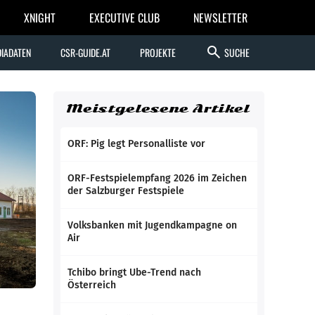
XNIGHT
EXECUTIVE CLUB
NEWSLETTER
search
IADATEN
CSR-GUIDE.AT
PROJEKTE
SUCHE
Meistgelesene Artikel
ORF: Pig legt Personalliste vor
ORF-Festspielempfang 2026 im Zeichen
der Salzburger Festspiele
Volksbanken mit Jugendkampagne on
Air
Tchibo bringt Ube-Trend nach
Österreich