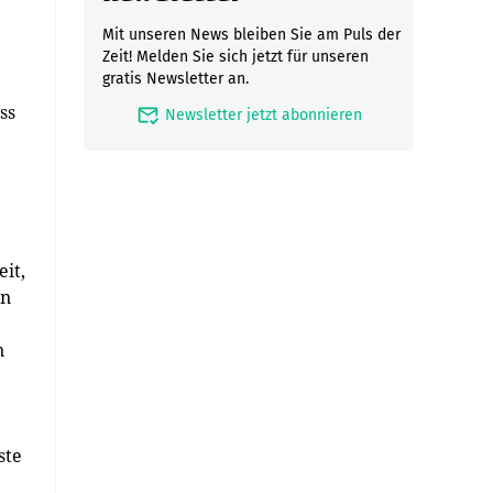
Mit unseren News bleiben Sie am Puls der
Zeit! Melden Sie sich jetzt für unseren
gratis Newsletter an.
ss
mark_email_read
Newsletter jetzt abonnieren
it,
en
n
ste