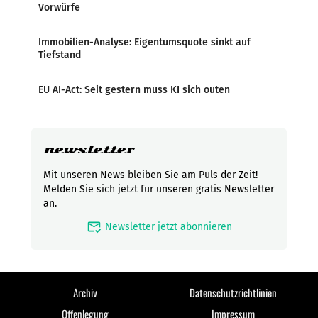
Vorwürfe
Immobilien-Analyse: Eigentumsquote sinkt auf
Tiefstand
EU AI-Act: Seit gestern muss KI sich outen
newsletter
Mit unseren News bleiben Sie am Puls der Zeit!
Melden Sie sich jetzt für unseren gratis Newsletter
an.
mark_email_read
Newsletter jetzt abonnieren
Archiv
Datenschutzrichtlinien
Offenlegung
Impressum