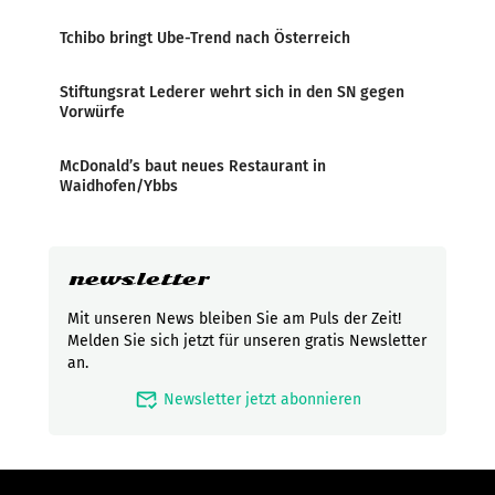
Tchibo bringt Ube-Trend nach Österreich
Stiftungsrat Lederer wehrt sich in den SN gegen
Vorwürfe
McDonald’s baut neues Restaurant in
Waidhofen/Ybbs
newsletter
Mit unseren News bleiben Sie am Puls der Zeit!
Melden Sie sich jetzt für unseren gratis Newsletter
an.
mark_email_read
Newsletter jetzt abonnieren