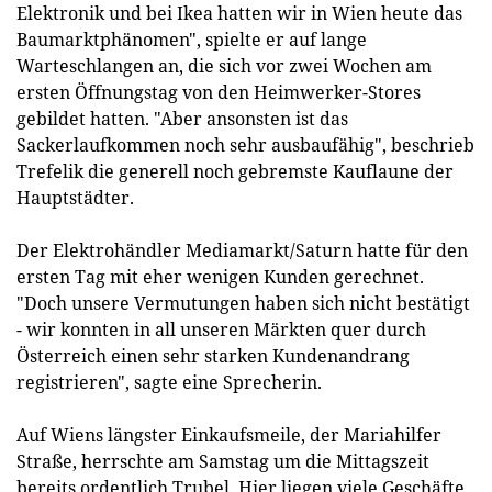
Elektronik und bei Ikea hatten wir in Wien heute das
Baumarktphänomen", spielte er auf lange
Warteschlangen an, die sich vor zwei Wochen am
ersten Öffnungstag von den Heimwerker-Stores
gebildet hatten. "Aber ansonsten ist das
Sackerlaufkommen noch sehr ausbaufähig", beschrieb
Trefelik die generell noch gebremste Kauflaune der
Hauptstädter.
Der Elektrohändler Mediamarkt/Saturn hatte für den
ersten Tag mit eher wenigen Kunden gerechnet.
"Doch unsere Vermutungen haben sich nicht bestätigt
- wir konnten in all unseren Märkten quer durch
Österreich einen sehr starken Kundenandrang
registrieren", sagte eine Sprecherin.
Auf Wiens längster Einkaufsmeile, der Mariahilfer
Straße, herrschte am Samstag um die Mittagszeit
bereits ordentlich Trubel. Hier liegen viele Geschäfte