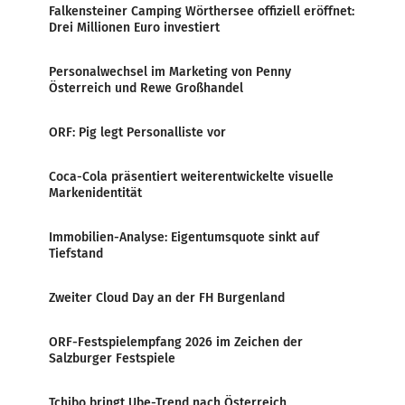
Falkensteiner Camping Wörthersee offiziell eröffnet:
Drei Millionen Euro investiert
Personalwechsel im Marketing von Penny
Österreich und Rewe Großhandel
ORF: Pig legt Personalliste vor
Coca-Cola präsentiert weiterentwickelte visuelle
Markenidentität
Immobilien-Analyse: Eigentumsquote sinkt auf
Tiefstand
Zweiter Cloud Day an der FH Burgenland
ORF-Festspielempfang 2026 im Zeichen der
Salzburger Festspiele
Tchibo bringt Ube-Trend nach Österreich