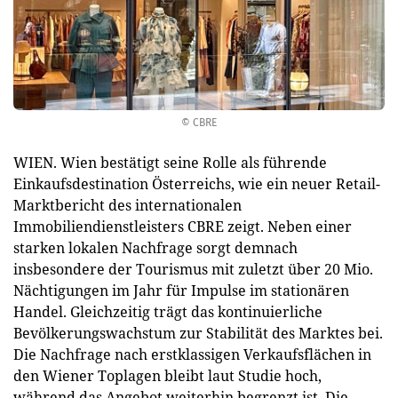
© CBRE
WIEN. Wien bestätigt seine Rolle als führende
Einkaufsdestination Österreichs, wie ein neuer Retail-
Marktbericht des internationalen
Immobiliendienstleisters CBRE zeigt. Neben einer
starken lokalen Nachfrage sorgt demnach
insbesondere der Tourismus mit zuletzt über 20 Mio.
Nächtigungen im Jahr für Impulse im stationären
Handel. Gleichzeitig trägt das kontinuierliche
Bevölkerungswachstum zur Stabilität des Marktes bei.
Die Nachfrage nach erstklassigen Verkaufsflächen in
den Wiener Toplagen bleibt laut Studie hoch,
während das Angebot weiterhin begrenzt ist. Die