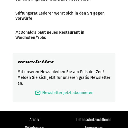
Stiftungsrat Lederer wehrt sich in den SN gegen
Vorwürfe
McDonald’s baut neues Restaurant in
Waidhofen/Ybbs
newsletter
Mit unseren News bleiben Sie am Puls der Zeit!
Melden Sie sich jetzt für unseren gratis Newsletter
an.
mark_email_read
Newsletter jetzt abonnieren
Archiv
Datenschutzrichtlinien
Offenlegung
Impressum