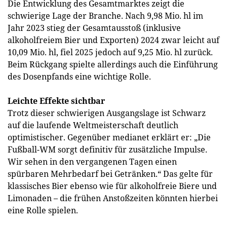
Die Entwicklung des Gesamtmarktes zeigt die
schwierige Lage der Branche. Nach 9,98 Mio. hl im
Jahr 2023 stieg der Gesamtausstoß (inklusive
alkoholfreiem Bier und Exporten) 2024 zwar leicht auf
10,09 Mio. hl, fiel 2025 jedoch auf 9,25 Mio. hl zurück.
Beim Rückgang spielte allerdings auch die Einführung
des Dosenpfands eine wichtige Rolle.
Leichte Effekte sichtbar
Trotz dieser schwierigen Ausgangslage ist Schwarz
auf die laufende Weltmeisterschaft deutlich
optimistischer. Gegenüber medianet erklärt er: „Die
Fußball-WM sorgt definitiv für zusätzliche Impulse.
Wir sehen in den vergangenen Tagen einen
spürbaren Mehrbedarf bei Getränken.“ Das gelte für
klassisches Bier ebenso wie für alkoholfreie Biere und
Limonaden – die frühen Anstoßzeiten könnten hierbei
eine Rolle spielen.