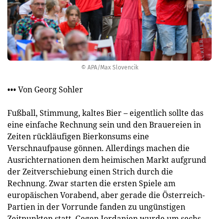
© APA/Max Slovencik
••• Von Georg Sohler
Fußball, Stimmung, kaltes Bier – eigentlich sollte das
eine einfache Rechnung sein und den Brauereien in
Zeiten rückläufigen Bierkonsums eine
Verschnaufpause gönnen. Allerdings machen die
Ausrichternationen dem heimischen Markt aufgrund
der Zeitverschiebung einen Strich durch die
Rechnung. Zwar starten die ersten Spiele am
europäischen Vorabend, aber gerade die Österreich-
Partien in der Vorrunde fanden zu ungünstigen
Zeitpunkten statt. Gegen Jordanien wurde um sechs