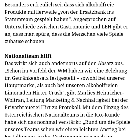
Besonders erfreulich sei, dass sich alkoholfreie
Produkte mittlerweile „von der Ersatzbank ins
Stammteam gespielt haben“. Angesprochen auf
Unterschiede zwischen Gastronomie und LEH gibt er
an, dass man spüre, dass die Menschen viele Spiele
zuhause schauen.
Nationalteam hilft
Das wirkt sich auch andernorts auf den Absatz aus.
„Schon im Vorfeld der WM haben wir eine Belebung
im Getränkeabsatz festgestellt – sowohl bei unserer
Hauptmarke, als auch bei unseren alkoholfreien
Limonaden Hirter Crush“, gibt Marlies Heinricher-
Woltran, Leitung Marketing & Nachhaltigkeit bei der
Privatbrauerei Hirt zu Protokoll. Mit dem Einzug des
österreichischen Nationalteams in die K.o.-Runde
habe sich das nochmal verstärkt: „Rund um die Spiele
unseres Teams sehen wir einen leichten Anstieg bei
Bestellungen, in der Gastronomie wie auch im